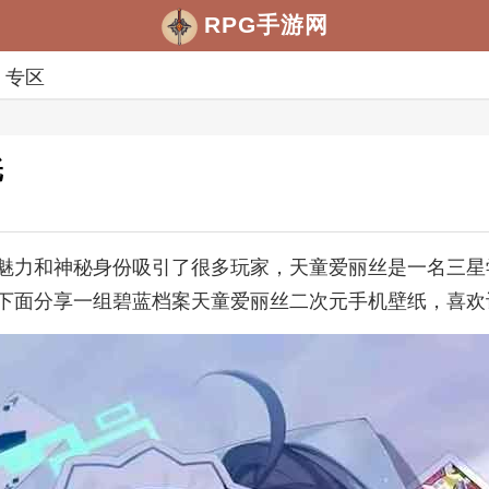
RPG手游网
专区
纸
魅力和神秘身份吸引了很多玩家，天童爱丽丝是一名三星
下面分享一组碧蓝档案天童爱丽丝二次元手机壁纸，喜欢