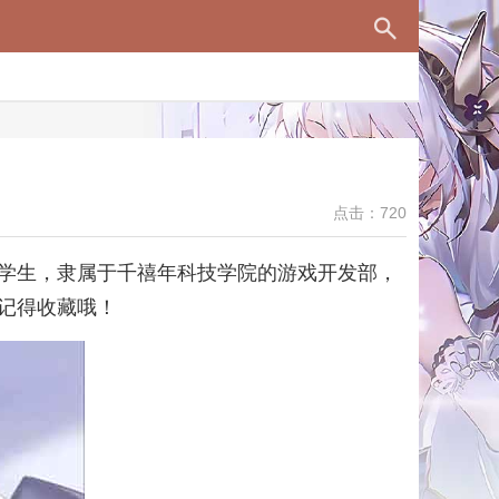
点击：720
学生，隶属于千禧年科技学院的游戏开发部，
记得收藏哦！