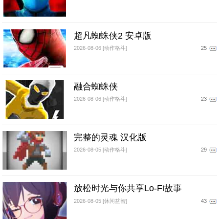
超凡蜘蛛侠2 安卓版
2026-08-06 [动作格斗]
25
融合蜘蛛侠
2026-08-06 [动作格斗]
23
完整的灵魂 汉化版
2026-08-05 [动作格斗]
29
放松时光与你共享Lo-Fi故事
2026-08-05 [休闲益智]
43