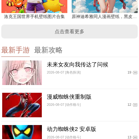
洛克王国世界手机壁纸图片合集
原神迪希雅同人漫画壁纸，黑皮迪希雅美图
点击查看更多
最新手游
最新攻略
未来女友向我传达了问候
2026-08-07 [角色扮演]
19
漫威蜘蛛侠重制版
2026-08-07 [动作格斗]
12
动力蜘蛛侠2 安卓版
2026-08-07 [动作格斗]
13