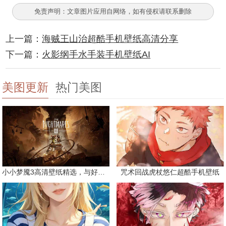
免责声明：文章图片应用自网络，如有侵权请联系删除
上一篇：
海贼王山治超酷手机壁纸高清分享
下一篇：
火影纲手水手装手机壁纸AI
美图更新
热门美图
小小梦魇3高清壁纸精选，与好友一同面对恐惧
咒术回战虎杖悠仁超酷手机壁纸