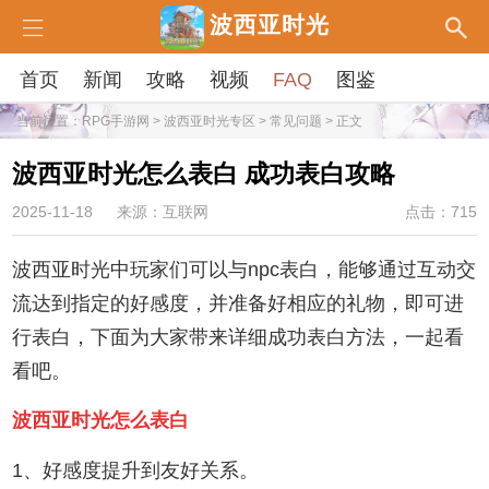
波西亚时光
首页
新闻
攻略
视频
FAQ
图鉴
当前位置：
RPG手游网
>
波西亚时光专区
>
常见问题
> 正文
波西亚时光怎么表白 成功表白攻略
2025-11-18
来源：互联网
点击：715
波西亚时光中玩家们可以与npc表白，能够通过互动交
流达到指定的好感度，并准备好相应的礼物，即可进
行表白，下面为大家带来详细成功表白方法，一起看
看吧。
波西亚时光怎么表白
1、好感度提升到友好关系。