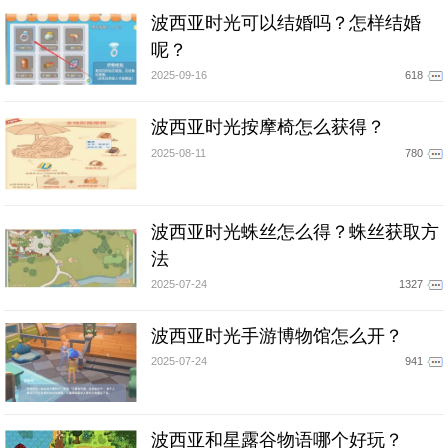
波西亚时光可以结婚吗？怎样结婚
呢？
2025-09-16
618
波西亚时光按摩椅怎么获得？
2025-08-11
780
波西亚时光蛛丝怎么得？蛛丝获取方
法
2025-07-24
1327
波西亚时光手游博物馆怎么开？
2025-07-24
941
波西亚和星露谷物语哪个好玩？