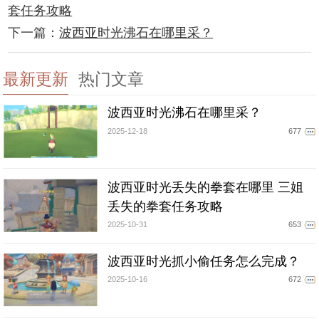
套任务攻略
下一篇：
波西亚时光沸石在哪里采？
最新更新
热门文章
波西亚时光沸石在哪里采？
2025-12-18
677
波西亚时光丢失的拳套在哪里 三姐
丢失的拳套任务攻略
2025-10-31
653
波西亚时光抓小偷任务怎么完成？
2025-10-16
672