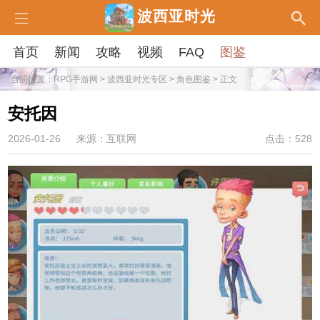
波西亚时光
首页
新闻
攻略
视频
FAQ
图鉴
当前位置：
RPG手游网
>
波西亚时光专区
>
角色图鉴
> 正文
安托因
2026-01-26
来源：互联网
点击：528