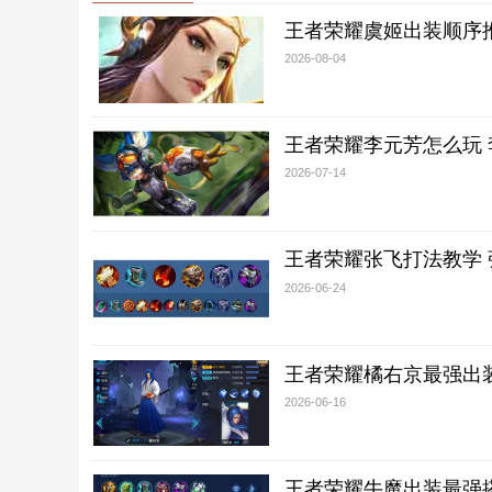
王者荣耀虞姬出装顺序
2026-08-04
王者荣耀李元芳怎么玩
2026-07-14
王者荣耀张飞打法教学
2026-06-24
王者荣耀橘右京最强出
2026-06-16
王者荣耀牛魔出装最强