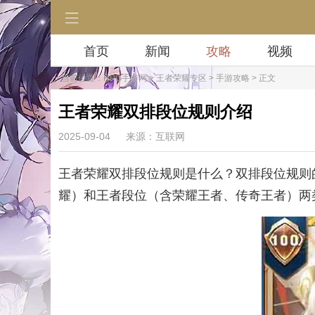
首页
新闻
攻略
视频
当前位置：
RPG手游网
>
王者荣耀专区
>
手游攻略
> 正文
王者荣耀双排段位规则介绍
2025-09-04
来源：互联网
王者荣耀双排段位规则是什么？双排段位规则
耀）和王者段位（含荣耀王者、传奇王者）两