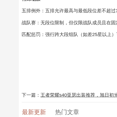
五排例外‌：五排允许最高与最低段位差不超过3
战队赛‌：无段位限制，但仅限战队成员且在固定
匹配惩罚‌：强行跨大段组队（如差25星以上）
下一篇：
王者荣耀s40亚瑟出装推荐，旭日初
最新更新
热门文章