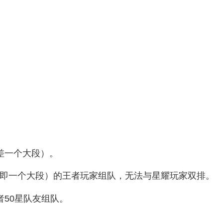
一个大段）。‌‌
（即一个大段）的王者玩家组队，无法与星耀玩家双排。‌
0星队友组队。‌‌