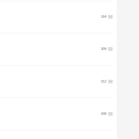
164
309
312
408