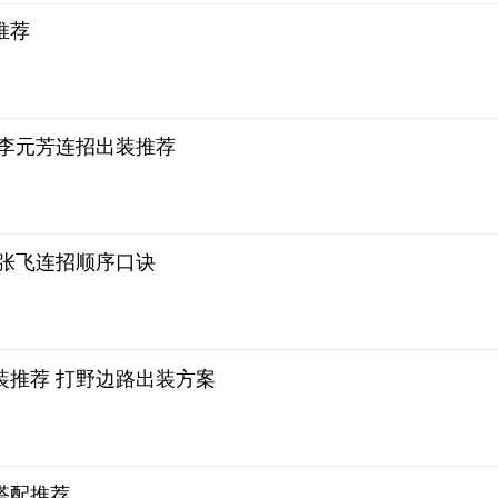
推荐
 李元芳连招出装推荐
 张飞连招顺序口诀
装推荐 打野边路出装方案
搭配推荐