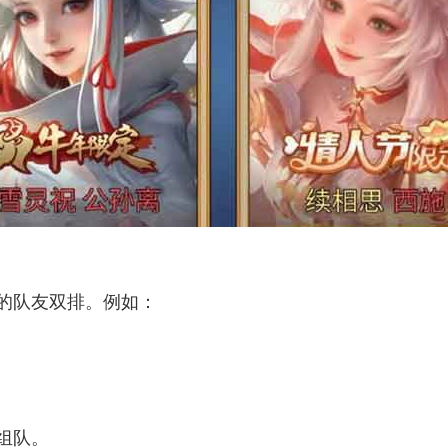
位的队友双排。例如：
队。‌‌