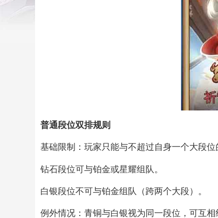
普通段位双排规则‌
基础限制‌：玩家只能与不超过自身一个大段
钻石段位可与铂金或星耀组队。‌‌
白银段位不可与铂金组队（跨两个大段）。‌‌
例外情况‌：青铜与白银视为同一段位，可互相组