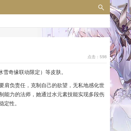
点击：598
冰雪奇缘联动限定）等皮肤。
要肩负责任，克制自己的欲望，无私地感化世
制能力的法师，她通过水元素技能实现多段伤
稳定性。