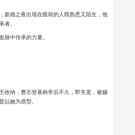
，新婚之夜出现在眼前的人既熟悉又陌生，他
承者。
血脉中传承的力量。
丕收纳，曹丕登基称帝后不久，即失宠，被赐
是以她为原型。