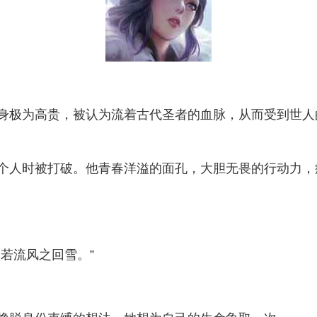
身极为高贵，被认为流着古代圣者的血脉，从而受到世人
个人时被打破。他青春洋溢的面孔，大胆无畏的行动力，
若流风之回雪。”