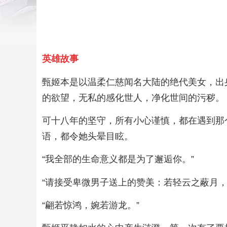
英雄故事
甄姬本是以温柔仁慈闻名大陆的绝代美女，出
的欲望，无私的感化世人，净化世间的污秽。
可十八年的坚守，所有小心谨慎，都在遇到那
语，都令她头晕目眩。
“我全部的生命意义都是为了邂逅你。”
“请接受卑微男子送上的赞美：若轻云之蔽月，
“翩若惊鸿，婉若游龙。”