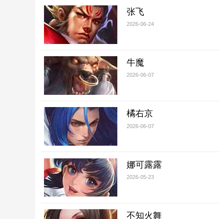
张飞
2026-06-24
牛魔
2026-06-07
橘右京
2026-06-07
娜可露露
2026-05-23
不知火舞