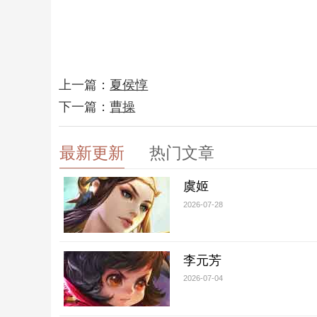
上一篇：
夏侯惇
下一篇：
曹操
最新更新
热门文章
虞姬
2026-07-28
李元芳
2026-07-04