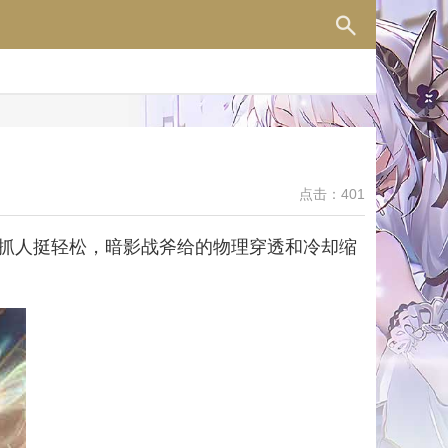
点击：401
抓人挺轻松，暗影战斧给的物理穿透和冷却缩