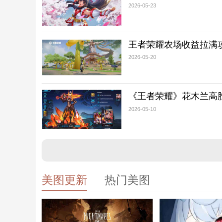
2026-05-23
王者荣耀农场收益拉满
2026-05-20
《王者荣耀》花木兰高胜
2026-05-10
美图更新
热门美图