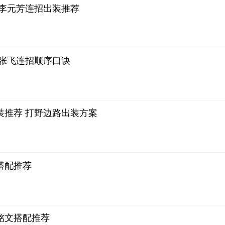
 李元芳连招出装推荐
 张飞连招顺序口诀
装推荐 打野边路出装方案
搭配推荐
铭文搭配推荐