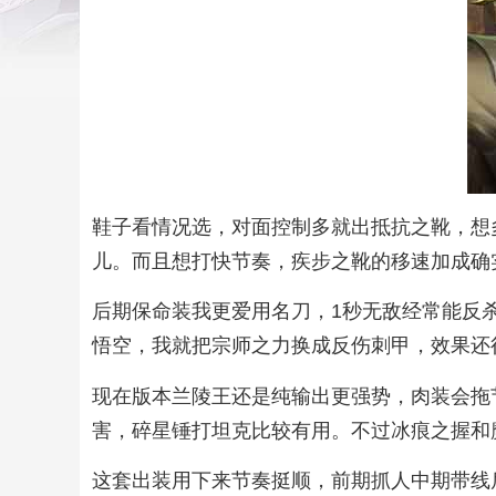
鞋子看情况选，对面控制多就出抵抗之靴，想
儿。而且想打快节奏，疾步之靴的移速加成确
后期保命装我更爱用名刀，1秒无敌经常能反
悟空，我就把宗师之力换成反伤刺甲，效果还
现在版本兰陵王还是纯输出更强势，肉装会拖
害，碎星锤打坦克比较有用。不过冰痕之握和
这套出装用下来节奏挺顺，前期抓人中期带线