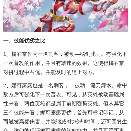
一、技能优劣之比
1、橘右京作为一名刺客，被动—秘剑胧刀。有强化下
一次普攻的作用，并且有减速的效果。这使得橘右京
对拼过程中占优。并能及时的追上对方。
2、娜可露露也是一名刺客，，被动—流刀舞术。命中
敌方后可强化下一次普攻。可见，从英雄被动基础属
性来看，两位英雄都是属于前期强势英雄。但从其它
三个技能来看，娜可露露更优，首先可标记印记，从
而触发高额伤害，并能缩减3秒冷却时间，还可回复生
命。这们能保证娜可露露的续航能力。并且可远距离