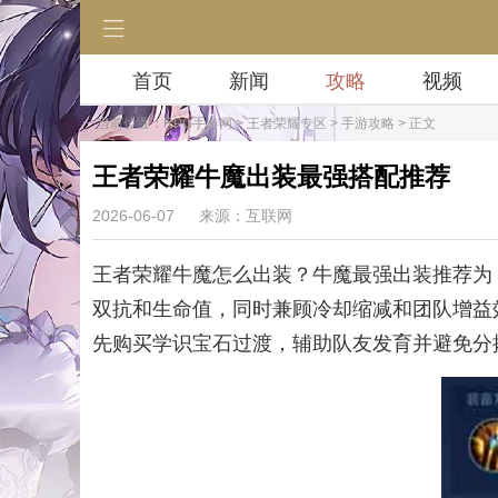
首页
新闻
攻略
视频
当前位置：
RPG手游网
>
王者荣耀专区
>
手游攻略
> 正文
王者荣耀牛魔出装最强搭配推荐
2026-06-07
来源：互联网
王者荣耀牛魔怎么出装？牛魔最强出装推荐为
双抗和生命值，同时兼顾冷却缩减和团队增益
先购买学识宝石过渡，辅助队友发育并避免分