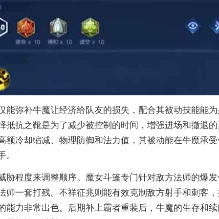
仅能弥补牛魔让经济给队友的损失，配合其被动技能能为
择抵抗之靴是为了减少被控制的时间，增强进场和撤退的
高额冷却缩减、物理防御和法力值，其被动能在牛魔承受
手。
威胁程度来调整顺序。魔女斗篷专门针对敌方法师的爆发
法师一套打残。不祥征兆则能有效克制敌方射手和刺客，
的能力非常出色。后期补上霸者重装后，牛魔的生存和续