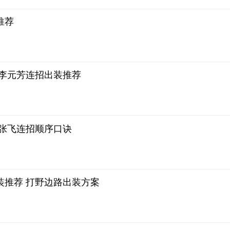
推荐
 李元芳连招出装推荐
 张飞连招顺序口诀
装推荐 打野边路出装方案