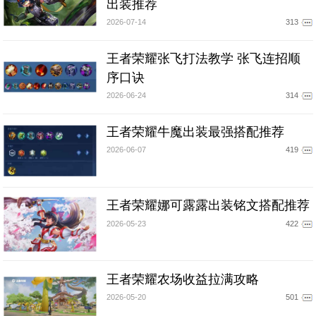
出装推荐
2026-07-14
313
王者荣耀张飞打法教学 张飞连招顺
序口诀
2026-06-24
314
王者荣耀牛魔出装最强搭配推荐
2026-06-07
419
王者荣耀娜可露露出装铭文搭配推荐
2026-05-23
422
王者荣耀农场收益拉满攻略
2026-05-20
501