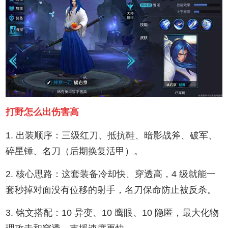
打野怎么出伤害高
1. 出装顺序：三级红刀、抵抗鞋、暗影战斧、破军、
碎星锤、名刀（后期换复活甲）。
2. 核心思路：这套装备冷却快、穿透高，4 级就能一
套秒掉对面没有位移的射手，名刀保命防止被反杀。
3. 铭文搭配：10 异变、10 鹰眼、10 隐匿，最大化物