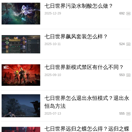
七日世界污染水制酸怎么做？
2025-12-29
692
七日世界飙风套装怎么样？
2025-10-11
524
七日世界新模式禁区有什么不同？
2025-09-10
553
七日世界怎么退出永恒模式？退出永
恒岛方法
2025-07-13
555
七日世界远归之蝶怎么得？远归之蝶