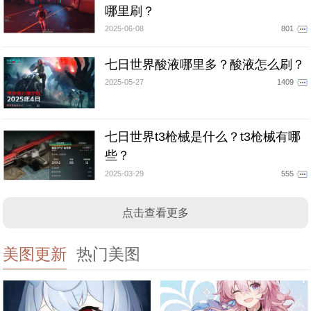
哪里刷？
2025-06-08
801
七日世界酸液哪里多？酸液怎么刷？
2025-05-27
1409
七日世界t3枪械是什么？t3枪械有哪
些？
2025-03-29
555
点击查看更多
美图更新
热门美图