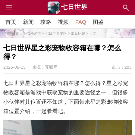
七日世界
首页
新闻
攻略
视频
FAQ
图鉴
当前位置：
RPG手游网
>
七日世界专区
>
常见问题
> 正文
七日世界星之彩宠物收容箱在哪？怎么
得？
2026-05-13
来源：互联网
点击：295
七日世界星之彩宠物收容箱在哪？怎么得？星之彩宠
物收容箱是游戏中获取宠物的重要途径之一，但很多
小伙伴对其位置还不知道，下面带来星之彩宠物收容
箱位置介绍，一起看看吧。