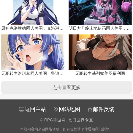
原神克洛琳德同人美图，克洛琳德战败会怎样
明日方舟终末地伊冯同人美图，粉毛恶魔伊冯
无职转生洛琪希同人美图，鲁迪的二老婆
无职转生基列奴美图福利图
点击查看更多
返回主站
网站地图
邮件反馈
©
RPG手游网
七日世界专区
本站内容均来自网络转载，如有侵权请邮件通知我们删除！