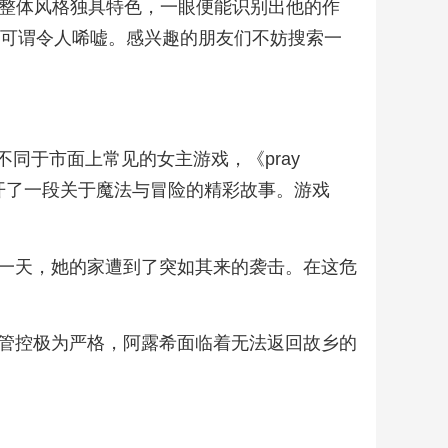
，整体风格独具特色，一眼便能识别出他的作
遇可谓令人唏嘘。感兴趣的朋友们不妨搜索一
不同于市面上常见的女主游戏，《pray
开了一段关于魔法与冒险的精彩故事。游戏
一天，她的家遭到了突如其来的袭击。在这危
管控极为严格，阿露希面临着无法返回故乡的