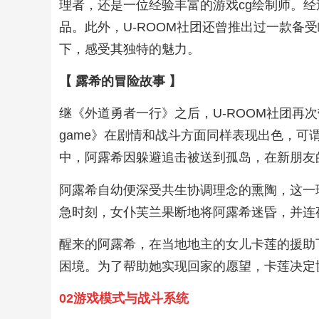
理者，还是一位经验丰富的游戏cg绘制师。
品。此外，U-ROOM社团还曾推出过一款
下，感受其独特的魅力。
【 露希的冒险故事 】
继《外道勇者一行》之后，U-ROOM社团再次
game》在剧情和战斗方面同样表现出色，
中，阿露希因躲避追击被送到孤岛，在新朋友
阿露希自幼便深受共生协调理念的熏陶，这一
急时刻，女仆芙兰果断地将阿露希迷昏，并连
醒来的阿露希，在当地地主的女儿卡莲的援助
困境。为了帮助她实现回家的愿望，卡莲决定
02游戏模式与战斗系统