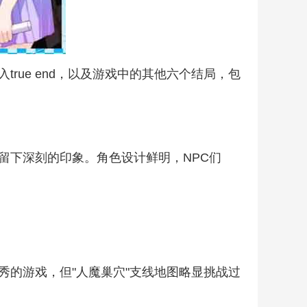
ue end，以及游戏中的其他六个结局，包
留下深刻的印象。角色设计鲜明，NPC们
的游戏，但"人魔巢穴"支线地图略显挑战过