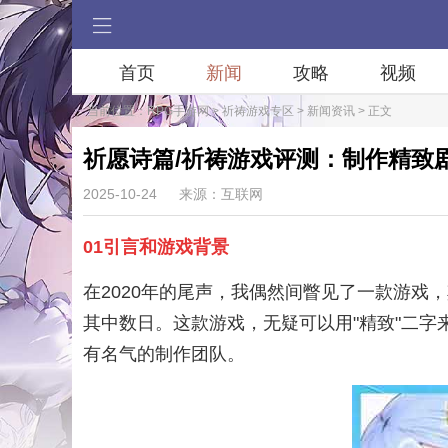
首页
新闻
攻略
视频
当前位置：
RPG手游网
>
祈祷游戏专区
>
新闻资讯
> 正文
祈愿诗篇/祈祷游戏评测：制作精致
2025-10-24
来源：互联网
01引言和游戏背景
在2020年的尾声，我偶然间瞥见了一款游
其中数日。这款游戏，无疑可以用"精致"二字来
有名气的制作团队。