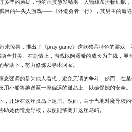
经过多年的磨砺，他的画技愈发精湛，人物线条流畅细腻
备受瞩目的牛头人游戏——《外道勇者一行》，其男主的遭
带来惊喜，推出了《pray game》这款独具特色的游戏。
可谓两全其美。在剧情上，游戏以阿露希的成长为主线，展
的帮助下，努力修炼以寻求回家。
理念强调的是为他人着想，避免无谓的争斗。然而，在某
夜用小船将她送至一座偏远的孤岛上，以确保她的安全。
下，开始在这座孤岛上定居。然而，由于当地对魔导核的
协助她伪造魔导核，以便能够离开这座岛屿。