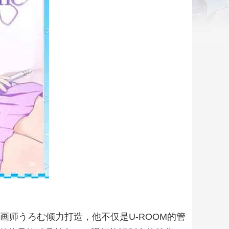
画师うろむ倾力打造，他不仅是U-ROOM的管