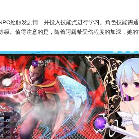
NPC处触发剧情，并投入技能点进行学习。角色技能需
等级。值得注意的是，随着阿露希受伤程度的加深，她的