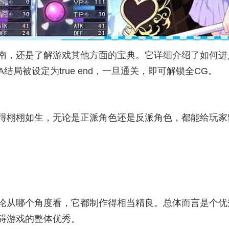
，还是了解游戏其他方面的宝典。它详细介绍了如何进入tr
结局被设定为true end，一旦通关，即可解锁全CG。
得栩栩如生，无论是正派角色还是反派角色，都能给玩家
论从哪个角度看，它都制作得相当精良。总体而言是个优秀
碍游戏的整体优秀。