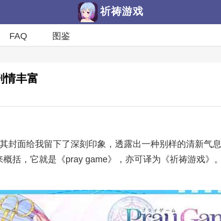
祈祷游戏
FAQ
图鉴
剧情丰富
戏，其封面给我留下了深刻印象，透露出一种别样的清新气
概括，它就是《pray game》，亦可译为《祈祷游戏》