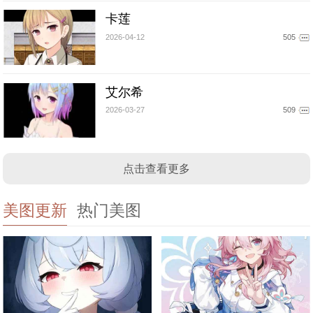
卡莲
2026-04-12
505
艾尔希
2026-03-27
509
点击查看更多
美图更新
热门美图