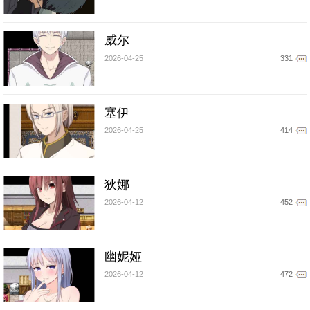
威尔
2026-04-25
331
塞伊
2026-04-25
414
狄娜
2026-04-12
452
幽妮娅
2026-04-12
472