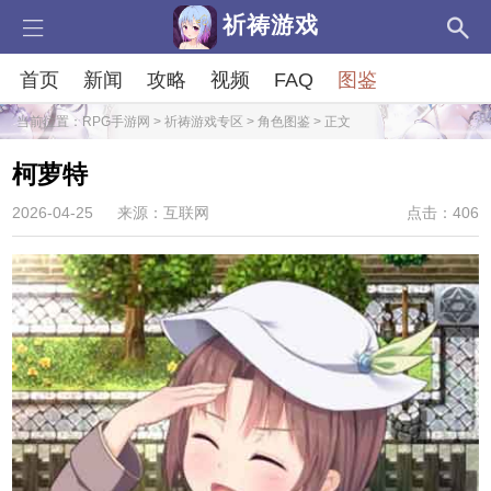
祈祷游戏
首页
新闻
攻略
视频
FAQ
图鉴
当前位置：
RPG手游网
>
祈祷游戏专区
>
角色图鉴
> 正文
柯萝特
2026-04-25
来源：互联网
点击：406