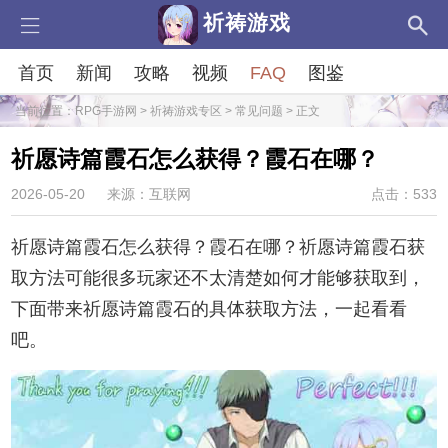
祈祷游戏
首页
新闻
攻略
视频
FAQ
图鉴
当前位置：
RPG手游网
>
祈祷游戏专区
>
常见问题
> 正文
祈愿诗篇霞石怎么获得？霞石在哪？
2026-05-20
来源：互联网
点击：533
祈愿诗篇霞石怎么获得？霞石在哪？祈愿诗篇霞石获
取方法可能很多玩家还不太清楚如何才能够获取到，
下面带来祈愿诗篇霞石的具体获取方法，一起看看
吧。