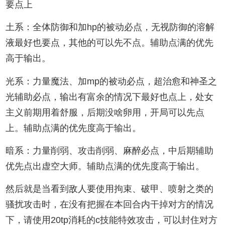
要点上
土系：全体防御和加hp的被动必点，无视防御的溶解
液最好也要点，其他的可以先不点。辅助点满的优先
高于输出。
光系：力量魔法、加mp的被动必点，超治愈和神圣之
光辅助必点，输出有富余的情况下最好也点上，处女
主义前期用着舒服，后期没啥卵用，开局可以先点
上。辅助点满的优先度高于输出。
暗系：力量削弱、攻击削弱、麻醉必点，中后期辅助
优先点出虚空大师。辅助点满的优先度高于输出。
然后就是当看到敌人要使用拘束、破甲、喷射之类的
骚扰攻击时，在没有把握在本回合内干掉对方的情况
下，请使用20tp消耗的c技能特效攻击，可以封住对方