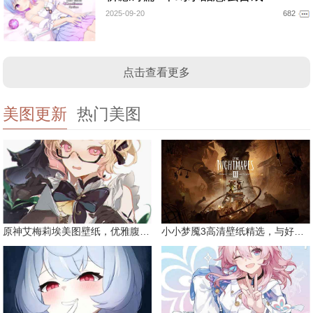
2025-09-20
682
点击查看更多
美图更新
热门美图
原神艾梅莉埃美图壁纸，优雅腹黑眼镜娘
小小梦魇3高清壁纸精选，与好友一同面对恐惧