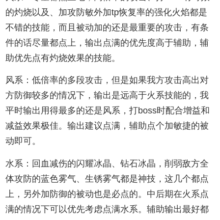
的灼烧以及、加攻防敏外加tp恢复率的强化火焰都是
不错的技能，而且被动加的还是最重要的攻击，有条
件的话尽量都点上，输出点满的优先度高于辅助，辅
助优先点有灼烧效果的技能。
风系：低倍率的多段攻击，但是如果我方攻击高出对
方防御较多的情况下，输出是远高于火系技能的，我
平时输出用得最多的还是风系，打boss时配合增益和
减益效果极佳。输出建议点满，辅助点个加敏捷的被
动即可。
水系：回血减伤的闪耀冰晶、钻石冰晶，削弱敌方全
体攻防的蓝色雾气、生锈雾气都是神技，这几个都点
上，另外加防御的被动也是必点的。中后期在火系点
满的情况下可以优先考虑点满水系。辅助输出最好都