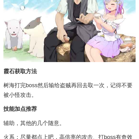
霞石获取方法
树海打完boss然后输给盗贼再回去取一次，记得不要
被小怪攻击。
技能加点推荐
辅助，其他的几个随意。
火系：尽量都点上吧，高倍率的攻击、打boss有奇效