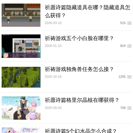
祈愿诗篇隐藏道具在哪？隐藏道具怎
么获得？
2026-03-10
515
祈祷游戏五个小白脸在哪里？
2026-01-10
824
祈祷游戏独角兽任务怎么接？
2025-10-19
1255
祈愿诗篇格里尔晶核在哪获得？
2025-09-20
709
祈愿诗篇5个幻水晶怎么合成？