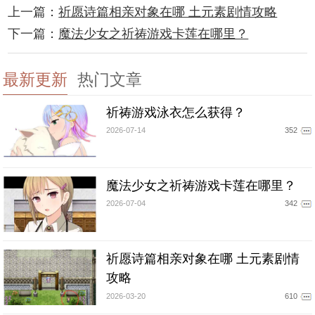
上一篇：
祈愿诗篇相亲对象在哪 土元素剧情攻略
下一篇：
魔法少女之祈祷游戏卡莲在哪里？
最新更新
热门文章
祈祷游戏泳衣怎么获得？
2026-07-14
352
魔法少女之祈祷游戏卡莲在哪里？
2026-07-04
342
祈愿诗篇相亲对象在哪 土元素剧情
攻略
2026-03-20
610