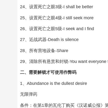
24、设置死亡之眼3级-I shall be better
25、设置死亡之眼4级-I still seek more
26、设置死亡之眼5级-I seek and I find
27、近战武器-Death is silence
28、所有营地设备-Share
29、清除所有悬赏和封锁-You want everyone to
二、需要解锁才可使用作弊码
1、Abundance is the dullest desire
无限弹药
条件：在第1章的瓦伦丁购买《汉诺威公报》第