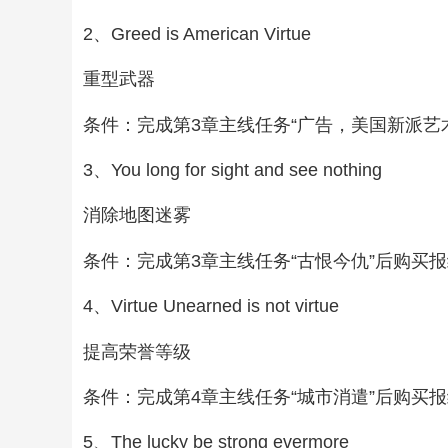
2、Greed is American Virtue
重型武器
条件：完成第3章主线任务“广告，美国新派艺
3、You long for sight and see nothing
消除地图迷雾
条件：完成第3章主线任务“古恨今仇”后购买
4、Virtue Unearned is not virtue
提高荣誉等级
条件：完成第4章主线任务“城市消遣”后购买
5、The lucky be strong evermore