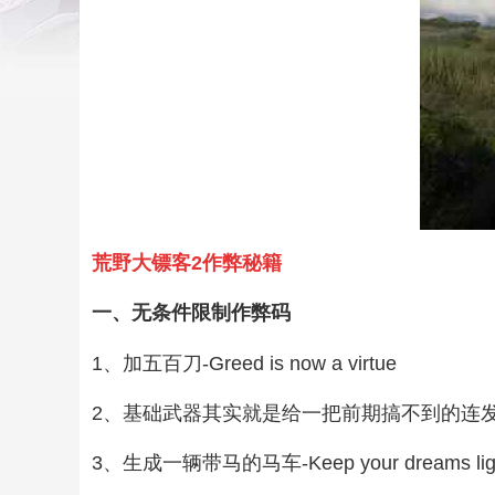
荒野大镖客2作弊秘籍
一、无条件限制作弊码
1、加五百刀-Greed is now a virtue
2、基础武器其实就是给一把前期搞不到的连发步枪-A simpl
3、生成一辆带马的马车-Keep your dreams lig