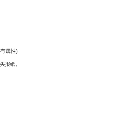
有属性)
购买报纸。