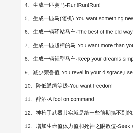
4、生成一匹赛马-Run!Run!Run!
5、生成一匹马(随机)-You want something ne
6、生成一辆驿站马车-The best of the old way
7、生成一匹超棒的马-You want more than you
8、生成一辆轻型马车-Keep your dreams simp
9、减少荣誉值-You revel in your disgrace,I se
10、降低通缉等级-You want freedom
11、醉酒-A fool on command
12、神枪手武器其实就是给一些前期搞不到的武器-Histor
13、增加生命值体力值和死神之眼数值-Seek all the b