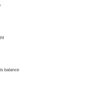
e
ht
 balance