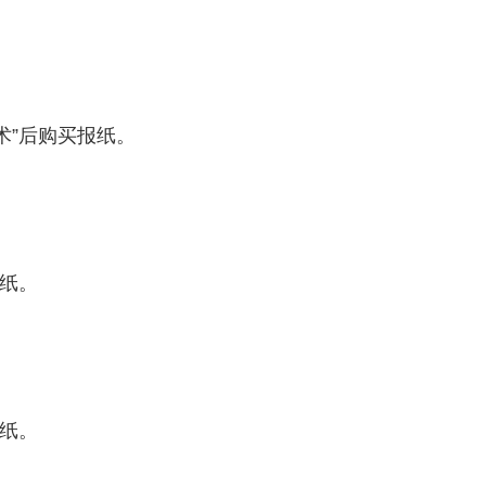
术”后购买报纸。
报纸。
报纸。