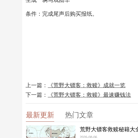
生成一辆马戏团车
条件：完成尾声后购买报纸。
上一篇：
《荒野大镖客：救赎》成就一览
下一篇：
《荒野大镖客：救赎》最速赚钱法
最新更新
热门文章
荒野大镖客救赎秘籍大
2026-08-06