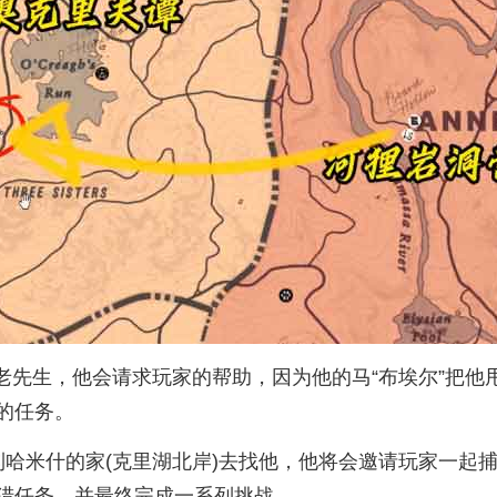
老先生，他会请求玩家的帮助，因为他的马“布埃尔”把
的任务。
哈米什的家(克里湖北岸)去找他，他将会邀请玩家一起捕
猎任务，并最终完成一系列挑战。