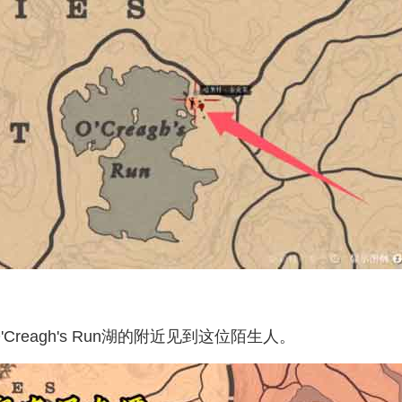
eagh's Run湖的附近见到这位陌生人。