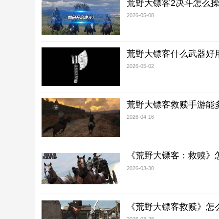
荒野大镖客2决斗怎么
2026-05-08
荒野大镖客什么武器好
2026-05-02
荒野大镖客救赎手游能
2026-04-16
《荒野大镖客：救赎》
2026-03-30
《荒野大镖客救赎》怎
2026-03-28