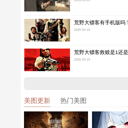
荒野大镖客有手机版吗
2026-03-19
荒野大镖客救赎是1还是
2026-03-19
美图更新
热门美图