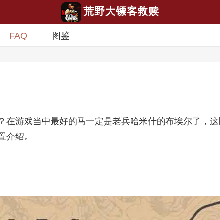
荒野大镖客救赎
FAQ
图鉴
？在游戏当中最好的马一定是老兵哈米什的布埃尔了，这
置介绍。