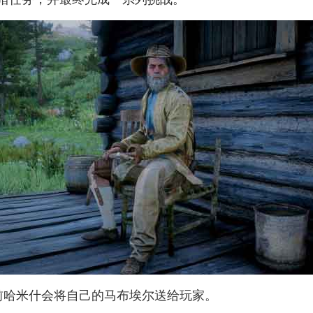
前哈米什会将自己的马布埃尔送给玩家。