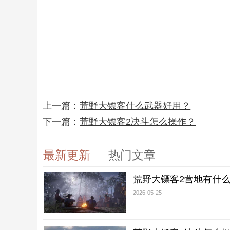
上一篇：
荒野大镖客什么武器好用？
下一篇：
荒野大镖客2决斗怎么操作？
最新更新
热门文章
荒野大镖客2营地有什
2026-05-25