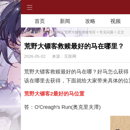
首页
新闻
攻略
视频
当前位置：
RPG手游网
>
荒野大镖客救赎专区
>
常见问题
> 正文
荒野大镖客救赎最好的马在哪里？
2026-05-02
来源：互联网
荒野大镖客救赎最好的马在哪？好马怎么获得
该在哪里去获得，下面就给大家带来具体的位
荒野大镖客2最好的马位置
答：O'Creagh's Run(奥克里夫潭)