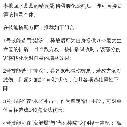
率携回水蓝蓝的精灵蛋;待蛋孵化成熟后，即可直接获
得该精灵个体。
在技能搭配方面，推荐如下组合：
1号技能选用“潮汐”，释放后可为自身提供70%最大生
命值的护盾，且当敌方攻击被护盾吸收时，该部分伤
害将转化为对自身的增益效果;
2号技能选用“捧杀”，具备80%减伤效果，若敌方触发
减伤，则额外施加“萌化”状态，使其各项基础属性下
降;
3号技能推荐“水光冲击”，作为稳定输出手段，可对单
体目标造成140点魔法伤害;
4号技能可在“魔能爆”与“当头棒喝”之间择一装配：“魔