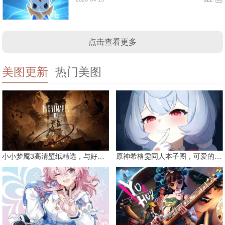
点击查看更多
美图更新
热门美图
小小梦魇3高清壁纸精选，与好友一同面对恐惧
原神希格雯同人本子图，可爱的双马尾