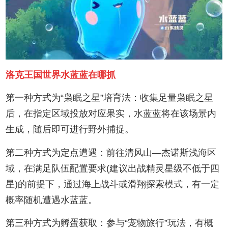
洛克王国世界水蓝蓝在哪抓
第一种方式为“枭眠之星”培育法：收集足量枭眠之星
后，在指定区域投放对应果实，水蓝蓝将在该场景内
生成，随后即可进行野外捕捉。
第二种方式为定点遭遇：前往清风山—杰诺斯浅海区
域，在满足队伍配置要求(建议出战精灵星级不低于四
星)的前提下，通过海上战斗或滑翔探索模式，有一定
概率随机遭遇水蓝蓝。
第三种方式为孵蛋获取：参与“宠物旅行”玩法，有概