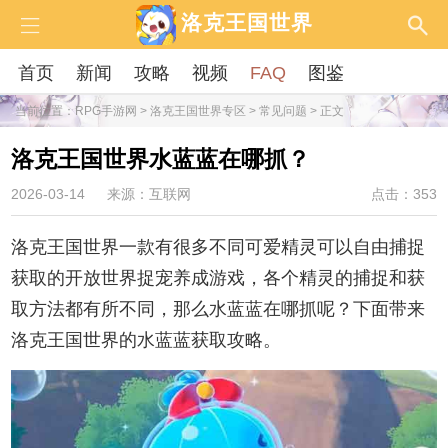
洛克王国世界
首页
新闻
攻略
视频
FAQ
图鉴
当前位置：
RPG手游网
>
洛克王国世界专区
>
常见问题
> 正文
洛克王国世界水蓝蓝在哪抓？
2026-03-14
来源：互联网
点击：353
洛克王国世界一款有很多不同可爱精灵可以自由捕捉
获取的开放世界捉宠养成游戏，各个精灵的捕捉和获
取方法都有所不同，那么水蓝蓝在哪抓呢？下面带来
洛克王国世界的水蓝蓝获取攻略。