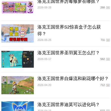
洛克王国世界厉毒修萝在哪抓？
2026-06-28
268
洛克王国世界S2惊喜盒子怎么获
得？
2026-05-25
711
洛克王国世界圣羽翼王怎么打？
2026-05-17
562
洛克王国世界自爆流和刷花哪个好？
2026-04-20
712
洛克王国世界迪莫可以进化吗？
2026-04-15
522