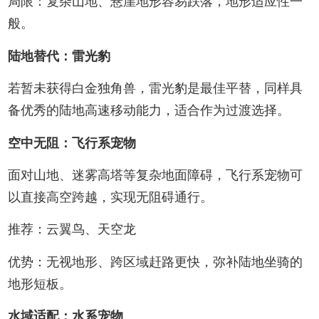
局限：复杂山地、悬崖地形容易跌落，地形适应性一
般。
陆地替代：雷光豹
若暂未获得白金独角兽，雷光豹是最佳平替，同样具
备优秀的陆地高速移动能力，适合作为过渡选择。
空中无阻：飞行系宠物
面对山地、迷雾高塔等复杂地面障碍，飞行系宠物可
以直接高空跨越，实现无阻碍通行。
推荐：云翼鸟、天空龙
优势：无视地形、跨区域赶路更快，弥补陆地坐骑的
地形短板。
水域适配：水系宠物