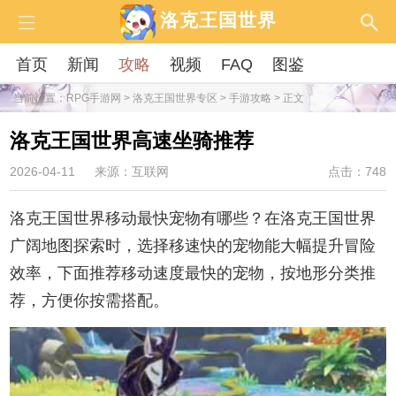
洛克王国世界
首页
新闻
攻略
视频
FAQ
图鉴
当前位置：
RPG手游网
>
洛克王国世界专区
>
手游攻略
> 正文
洛克王国世界高速坐骑推荐
2026-04-11
来源：互联网
点击：748
洛克王国世界移动最快宠物有哪些？在洛克王国世界
广阔地图探索时，选择移速快的宠物能大幅提升冒险
效率，下面推荐移动速度最快的宠物，按地形分类推
荐，方便你按需搭配。