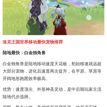
洛克王国世界移动最快宠物推荐
陆地最快：白金独角兽
白金独角兽是陆地移动速度天花板，初始移速就远超
大部分宠物，进化后速度再次提升，在平原、草原等
开阔地形跑图效率极高。
优势：速度顶尖、外形神圣灵动，是中后期玩家主流
陆地代步选择。