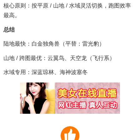
核心原则：按平原 / 山地 / 水域灵活切换，跑图效率
最高。
总结
陆地最快：白金独角兽（平替：雷光豹）
山地 / 跨图最优：云翼鸟、天空龙（飞行系）
水域专用：深蓝琼林、海神波塞冬