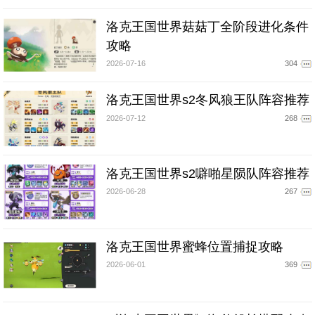
洛克王国世界菇菇丁全阶段进化条件
攻略
2026-07-16
304
洛克王国世界s2冬风狼王队阵容推荐
2026-07-12
268
洛克王国世界s2噼啪星陨队阵容推荐
2026-06-28
267
洛克王国世界蜜蜂位置捕捉攻略
2026-06-01
369