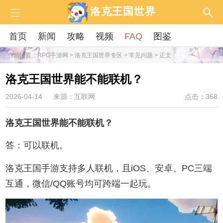
洛克王国世界
首页
新闻
攻略
视频
FAQ
图鉴
当前位置：
RPG手游网
>
洛克王国世界专区
>
常见问题
> 正文
洛克王国世界能不能联机？
2026-04-14
来源：互联网
点击：368
洛克王国世界能不能联机？
答：可以联机。
洛克王国手游支持多人联机，且iOS、安卓、PC三端
互通，微信/QQ账号均可跨端一起玩。