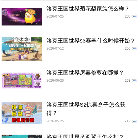
洛克王国世界菊花梨家族怎么样？
2026-07-25
238
洛克王国世界s3赛季什么时候开始？
2026-07-12
266
洛克王国世界厉毒修萝在哪抓？
2026-06-28
269
洛克王国世界S2惊喜盒子怎么获
得？
2026-05-25
712
洛克王国世界圣羽翼王怎么打？