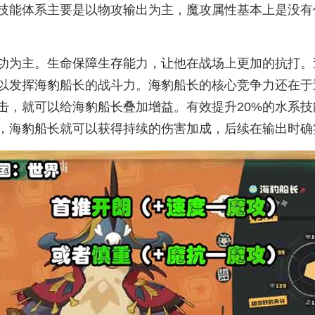
技能体系主要是以物攻输出为主，魔攻属性基本上是没有
功为主。生命保障生存能力，让他在战场上更加的抗打。
以发挥海豹船长的战斗力。海豹船长的核心竞争力还在于
击，就可以给海豹船长叠加增益。有效提升20%的水系
，海豹船长就可以获得持续的伤害加成，后续在输出时确