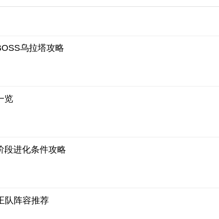
OSS乌拉塔攻略
一览
阶段进化条件攻略
王队阵容推荐