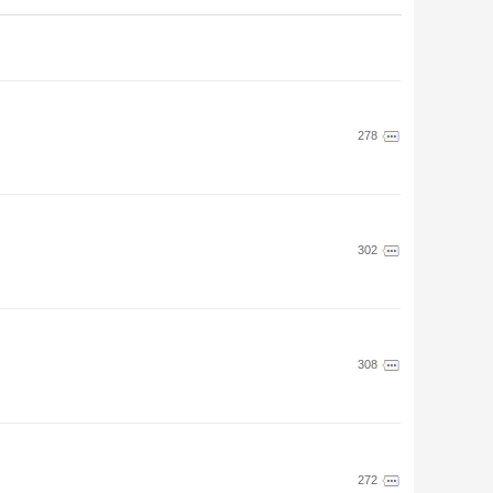
278
302
308
272