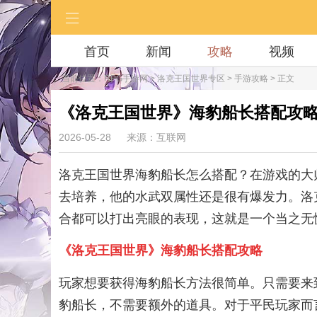
首页
新闻
攻略
视频
当前位置：
RPG手游网
>
洛克王国世界专区
>
手游攻略
> 正文
《洛克王国世界》海豹船长搭配攻
2026-05-28
来源：互联网
洛克王国世界海豹船长怎么搭配？在游戏的大
去培养，他的水武双属性还是很有爆发力。洛
合都可以打出亮眼的表现，这就是一个当之无
《洛克王国世界》海豹船长搭配攻略
玩家想要获得海豹船长方法很简单。只需要来
豹船长，不需要额外的道具。对于平民玩家而