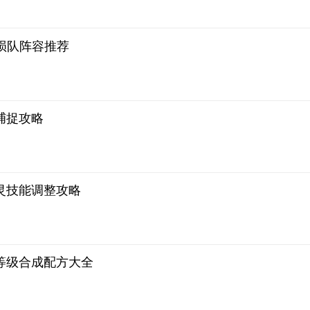
陨队阵容推荐
捕捉攻略
灵技能调整攻略
等级合成配方大全