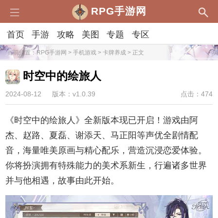
RPG手游网
首页
手游
攻略
美图
专题
专区
当前位置：
RPG手游网
>
手机游戏
>
卡牌养成
> 正文
时空中的绘旅人
2024-08-12
版本：v1.0.39
点击：474
《时空中的绘旅人》全新版本现已开启！游戏由阿
杰、赵路、夏磊、谢添天、马正阳等声优全剧情配
音，海量唯美原画与精心配乐，营造沉浸恋爱体验。
你将扮演拥有特殊能力的美术系新生，行遍诸多世界
并与他相遇，故事由此开始。