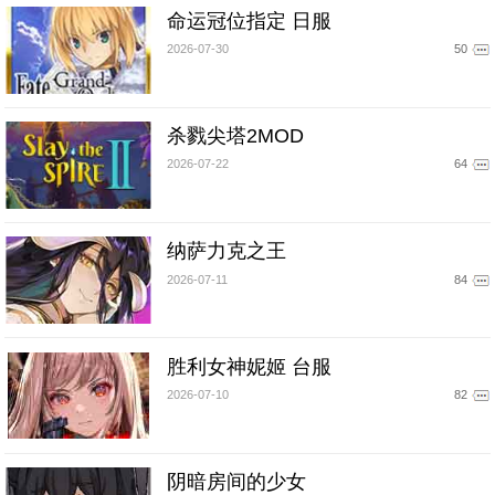
命运冠位指定 日服
2026-07-30
50
杀戮尖塔2MOD
2026-07-22
64
纳萨力克之王
2026-07-11
84
胜利女神妮姬 台服
2026-07-10
82
阴暗房间的少女