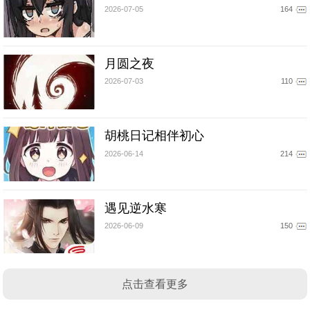
2026-07-05
164
月圆之夜
2026-07-03
110
胡桃日记相伴初心
2026-06-14
214
遇见逆水寒
2026-06-09
150
点击查看更多