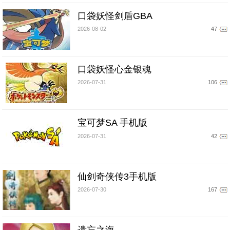
口袋妖怪剑盾GBA
2026-08-02
47
口袋妖怪心金银魂
2026-07-31
106
宝可梦SA 手机版
2026-07-31
42
仙剑奇侠传3手机版
2026-07-30
167
遗忘之海