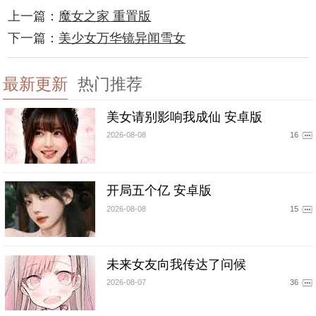
上一篇：
魔女之家 重置版
下一篇：
美少女万华镜异闻雪女
最新更新
热门推荐
美女请别影响我成仙 安卓版
2026-08-08
16
开局五个亿 安卓版
2026-08-08
15
未来女友向我传达了问候
2026-08-07
36