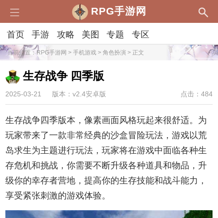
RPG手游网
首页
手游
攻略
美图
专题
专区
当前位置：
RPG手游网
>
手机游戏
>
角色扮演
> 正文
生存战争 四季版
2025-03-21
版本：v2.4安卓版
点击：484
生存战争四季版本，像素画面风格玩起来很舒适。为
玩家带来了一款非常经典的沙盒冒险玩法，游戏以荒
岛求生为主题进行玩法，玩家将在游戏中面临各种生
存危机和挑战，你需要不断升级各种道具和物品，升
级你的幸存者营地，提高你的生存技能和战斗能力，
享受紧张刺激的游戏体验。