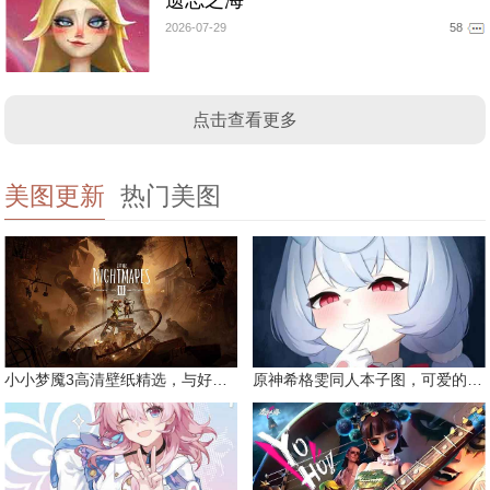
2026-07-29
58
点击查看更多
美图更新
热门美图
小小梦魇3高清壁纸精选，与好友一同面对恐惧
原神希格雯同人本子图，可爱的双马尾