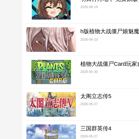
2026-06-19
h版植物大战僵尸娘魅
2026-06-10
植物大战僵尸Card玩
2026-05-30
太阁立志传5
2026-05-27
三国群英传4
2026-05-27