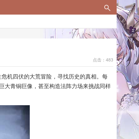
点击：483
前往危机四伏的大荒冒险，寻找历史的真相。每
巨大青铜巨像，甚至构造法阵力场来挑战同样