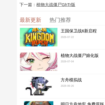
下一篇：
植物大战僵尸GhTr版
最新更新
热门推荐
王国保卫战6新启程
2026-07-22
植物大战僵尸娘化版
2026-07-04
方舟模拟战
2026-06-26
明日方舟地牢 免费原版