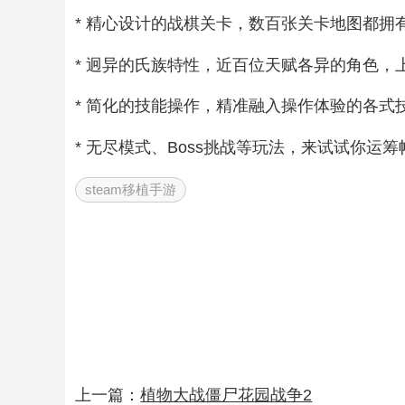
* 精心设计的战棋关卡，数百张关卡地图都
* 迥异的氏族特性，近百位天赋各异的角色
* 简化的技能操作，精准融入操作体验的各
* 无尽模式、Boss挑战等玩法，来试试你运
steam移植手游
上一篇：
植物大战僵尸花园战争2