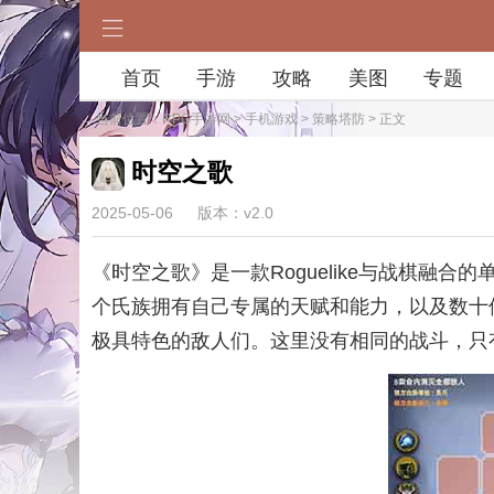
首页
手游
攻略
美图
专题
当前位置：
RPG手游网
>
手机游戏
>
策略塔防
> 正文
时空之歌
2025-05-06
版本：v2.0
《时空之歌》是一款Roguelike与战棋
个氏族拥有自己专属的天赋和能力，以及数十
极具特色的敌人们。这里没有相同的战斗，只