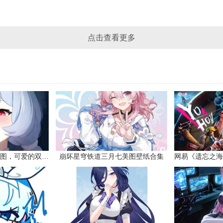
点击查看更多
原神希格雯同人本子图，可爱的双马尾
崩坏星穹铁道三月七美图壁纸合集
网易《遗忘之海