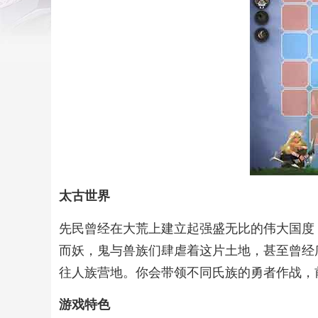
太古世界
先民曾经在大荒上建立起强盛无比的伟大国度
而妖，鬼与兽族们肆虐着这片土地，甚至曾经
往人族营地。你会带领不同氏族的勇者作战，
游戏特色