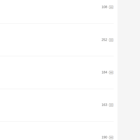
108
252
184
163
190