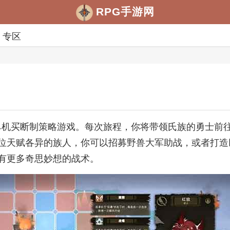
RPG手游网
专区
融合的单机买断制策略游戏。每次旅程，你将带领氏族的勇士
位天赋各异的族人，你可以招募野兽大军助战，或者打造
有更多奇思妙想的战术。