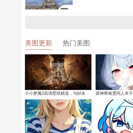
美图更新
热门美图
小小梦魇3高清壁纸精选，与好友一同面对恐惧