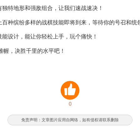
拥有独特地形和强敌组合，让我们速战速决！
，上百种缤纷多样的战棋技能即将到来，等待你的号召和统
式技能设计，能让你轻松上手，玩个痛快！
筹帷幄，决胜千里的水平吧！
0
免责声明：文章图片应用自网络，如有侵权请联系删除