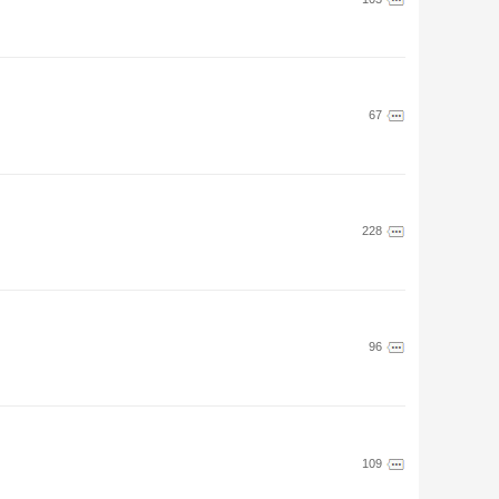
67
228
96
109