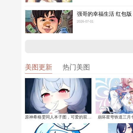
强哥的幸福生活 红包版
2026-07-01
美图更新
热门美图
原神希格雯同人本子图，可爱的双马尾
崩坏星穹铁道三月