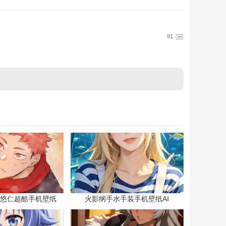
91
悠仁超酷手机壁纸
火影纲手水手装手机壁纸AI