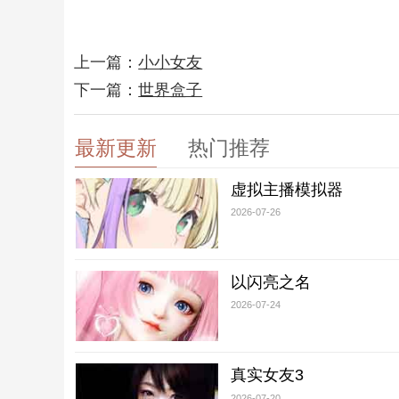
上一篇：
小小女友
下一篇：
世界盒子
最新更新
热门推荐
虚拟主播模拟器
2026-07-26
以闪亮之名
2026-07-24
真实女友3
2026-07-20