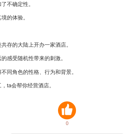
加了不确定性。
其境的体验。
类共存的大陆上开办一家酒店。
紊的感受随机性带来的刺激。
解不同角色的性格、行为和背景。
，ta会帮你经营酒店。
0