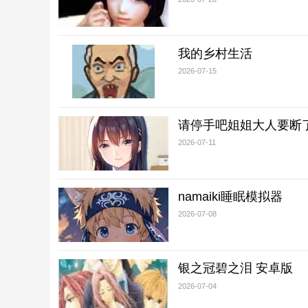
我的乡村生活
2026-07-15
请停手吧姐姐大人要断
2026-07-11
namaiki睡眠模拟器
2026-07-08
银之冠碧之泪 安卓版
2026-07-04