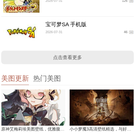
2026-07-31
126
宝可梦SA 手机版
2026-07-31
46
点击查看更多
美图更新
热门美图
原神艾梅莉埃美图壁纸，优雅腹黑眼镜娘
小小梦魇3高清壁纸精选，与好友一同面对恐惧