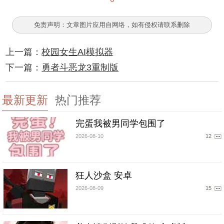
免责声明：文章图片应用自网络，如有侵权请联系删除
上一篇：
校园女生AI模拟器
下一篇：
勇者斗恶龙3重制版
最新更新
热门推荐
完蛋我被男同学包围了
2026-08-10
12
狂人沙盒 安卓
2026-08-09
15