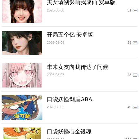
美女请别影响我成仙 安卓版
2026-08-08
31
开局五个亿 安卓版
2026-08-08
28
未来女友向我传达了问候
2026-08-07
43
口袋妖怪剑盾GBA
2026-08-02
49
口袋妖怪心金银魂