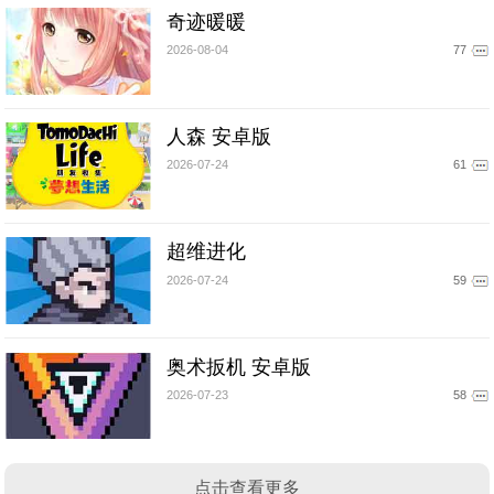
奇迹暖暖
2026-08-04
77
人森 安卓版
2026-07-24
61
超维进化
2026-07-24
59
奥术扳机 安卓版
2026-07-23
58
点击查看更多