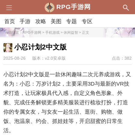
RPG手游网
首页
手游
攻略
美图
专题
专区
当前位置：
RPG手游网
>
手机游戏
>
休闲益智
> 正文
小忍计划2中文版
2025-08-26
版本：v2.0安卓版
点击：382
小忍计划2中文版是一款休闲趣味二次元养成游戏，又
名为：小忍：万岁计划2，主要采用3D与最新的VR技
术打造，让玩家极具代入感，自定义角色形象、外
貌、完成任务解锁更多精美服装进行梳妆打扮，打造
你的专属女友，与女友一起生活、逛街、购物、做
饭、泡温泉、约会、抓娃娃等，开启甜蜜的日常生
活。