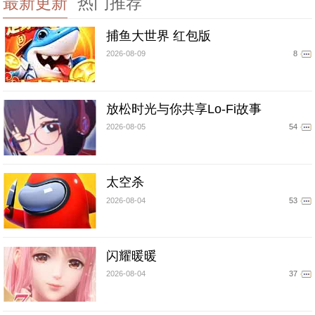
最新更新
热门推荐
捕鱼大世界 红包版
2026-08-09
8
放松时光与你共享Lo-Fi故事
2026-08-05
54
太空杀
2026-08-04
53
闪耀暖暖
2026-08-04
37