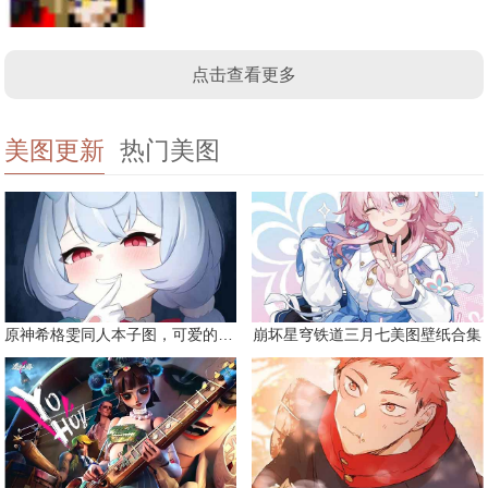
点击查看更多
美图更新
热门美图
原神希格雯同人本子图，可爱的双马尾
崩坏星穹铁道三月七美图壁纸合集