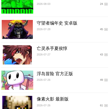
2026-08-03
24
守望者编年史 安卓版
2026-07-28
45
亡灵杀手夏侯惇
2026-07-27
43
浮岛冒险 官方正版
2026-07-26
49
像素火影 最新版
2026-07-26
61