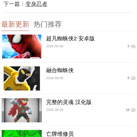
下一篇：
变身忍者
最新更新
热门推荐
超凡蜘蛛侠2 安卓版
2026-08-06
9
融合蜘蛛侠
2026-08-06
8
完整的灵魂 汉化版
2026-08-05
18
亡牌维修员