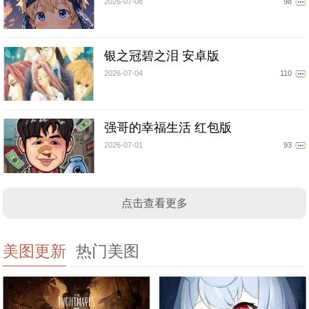
2026-07-08
98
银之冠碧之泪 安卓版
2026-07-04
110
强哥的幸福生活 红包版
2026-07-01
93
点击查看更多
美图更新
热门美图