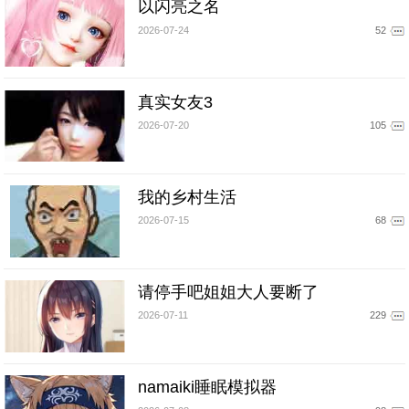
以闪亮之名
2026-07-24
52
真实女友3
2026-07-20
105
我的乡村生活
2026-07-15
68
请停手吧姐姐大人要断了
2026-07-11
229
namaiki睡眠模拟器