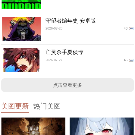
守望者编年史 安卓版
2026-07-28
48
亡灵杀手夏侯惇
2026-07-27
46
点击查看更多
美图更新
热门美图