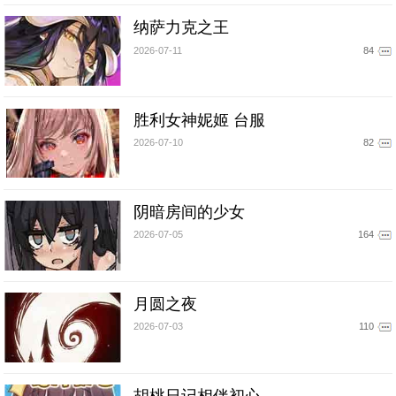
纳萨力克之王
2026-07-11
84
胜利女神妮姬 台服
2026-07-10
82
阴暗房间的少女
2026-07-05
164
月圆之夜
2026-07-03
110