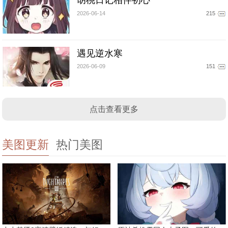
胡桃日记相伴初心
2026-06-14
215
遇见逆水寒
2026-06-09
151
点击查看更多
美图更新
热门美图