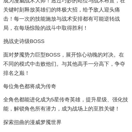
成为漫威战术大师！透过巧妙的站位与战术布置，在
关键时刻释放英雄们的终极大招，给予敌人迎头痛
击！每一次的技能施放与战术安排都有可能逆转战
局，在每场惊险的战斗中取得胜利！
挑战史诗级BOSS
面对梦魇势力巨型BOSS，展开惊心动魄的对决。在
不同的模式中击败他们。与其他高手一分高下，争夺
排名之巅！
每位角色都将成为传奇
全角色都能进化成为5星传奇英雄，提升星级、强化技
能，解锁角色所有潜力，成为战场上的至胜关键！
探索扭曲的漫威梦魇世界