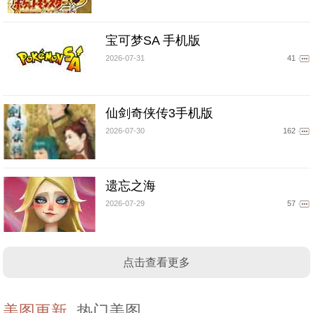
宝可梦SA 手机版
2026-07-31
41
仙剑奇侠传3手机版
2026-07-30
162
遗忘之海
2026-07-29
57
点击查看更多
美图更新
热门美图