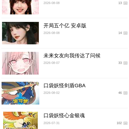
2026-08-08
13
开局五个亿 安卓版
2026-08-08
14
未来女友向我传达了问候
2026-08-07
33
口袋妖怪剑盾GBA
2026-08-02
46
口袋妖怪心金银魂
2026-07-31
102