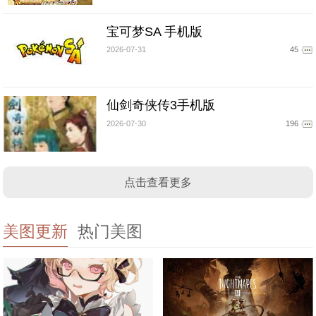
宝可梦SA 手机版
2026-07-31
45
仙剑奇侠传3手机版
2026-07-30
196
点击查看更多
美图更新
热门美图