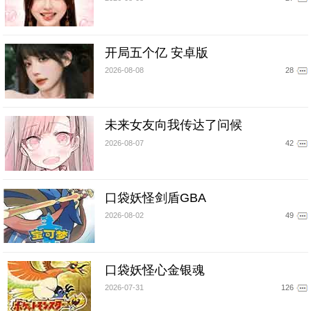
开局五个亿 安卓版
2026-08-08
28
未来女友向我传达了问候
2026-08-07
42
口袋妖怪剑盾GBA
2026-08-02
49
口袋妖怪心金银魂
2026-07-31
126