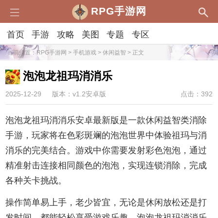
RPG手游网
首页
手游
攻略
美图
专题
专区
当前位置：
RPG手游网
>
手机游戏
>
休闲益智
> 正文
泡泡龙祖玛消消乐
2025-12-29
版本：v1.2安卓版
点击：392
泡泡龙祖玛消消乐安卓最新版是一款休闲益智类消除
手游，玩家将在色彩斑斓的泡泡世界中体验祖玛与消
消乐的完美结合。游戏中你需要发射彩色泡泡，通过
精准射击连接相同颜色的泡泡，实现连锁消除，完成
各种关卡挑战。
操作简单易上手，老少皆宜，无论是休闲放松还是打
发时间，都能轻松享受游戏乐趣。泡泡龙祖玛消消乐