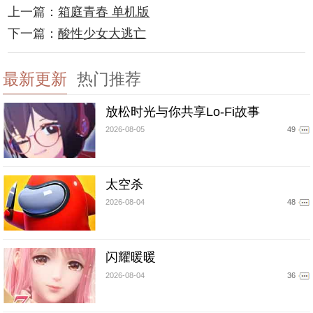
上一篇：
箱庭青春 单机版
下一篇：
酸性少女大逃亡
最新更新
热门推荐
放松时光与你共享Lo-Fi故事
2026-08-05
49
太空杀
2026-08-04
48
闪耀暖暖
2026-08-04
36