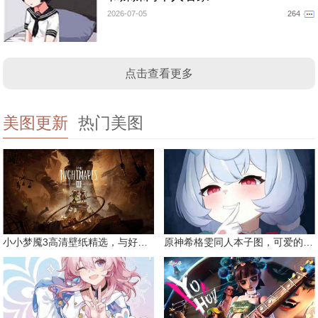
2026-07-05
264
点击查看更多
美图更新
热门美图
小小梦魇3高清壁纸精选，与好友一同面对恐惧
原神希格雯同人本子图，可爱的双马尾