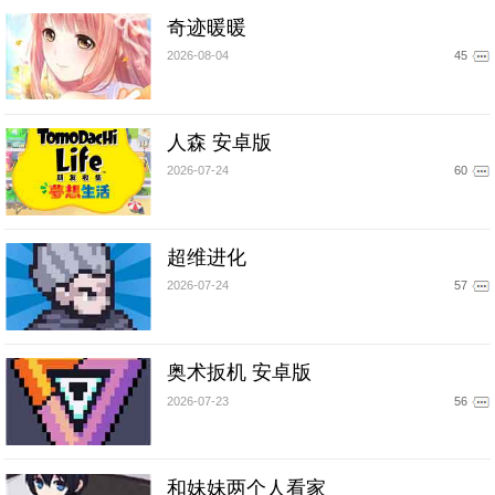
奇迹暖暖
2026-08-04
45
人森 安卓版
2026-07-24
60
超维进化
2026-07-24
57
奥术扳机 安卓版
2026-07-23
56
和妹妹两个人看家