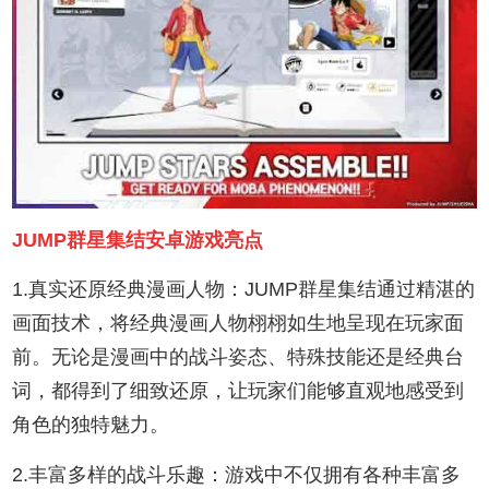
JUMP群星集结安卓游戏亮点
1.真实还原经典漫画人物：JUMP群星集结通过精湛的
画面技术，将经典漫画人物栩栩如生地呈现在玩家面
前。无论是漫画中的战斗姿态、特殊技能还是经典台
词，都得到了细致还原，让玩家们能够直观地感受到
角色的独特魅力。
2.丰富多样的战斗乐趣：游戏中不仅拥有各种丰富多