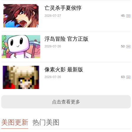
亡灵杀手夏侯惇
2026-07-27
45
浮岛冒险 官方正版
2026-07-26
50
像素火影 最新版
2026-07-26
63
点击查看更多
美图更新
热门美图