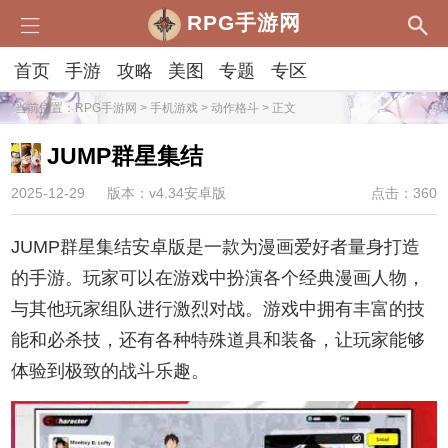
RPG手游网
首页
手游
攻略
美图
专题
专区
当前位置：
RPG手游网
>
手机游戏
>
动作格斗
> 正文
JUMP群星集结
2025-12-29
版本：v4.34安卓版
点击：360
JUMP群星集结安卓版是一款为漫画爱好者量身打造
的手游。玩家可以在游戏中扮演各个经典漫画人物，
与其他玩家组队进行激烈对战。游戏中拥有丰富的技
能和必杀技，还有各种特殊道具和装备，让玩家能够
体验到极致的战斗乐趣。