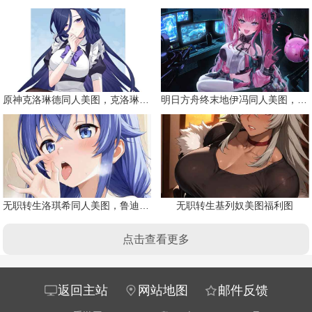
原神克洛琳德同人美图，克洛琳德战败会怎样
明日方舟终末地伊冯同人美图，粉毛恶魔伊冯
无职转生洛琪希同人美图，鲁迪的二老婆
无职转生基列奴美图福利图
点击查看更多
返回主站
网站地图
邮件反馈