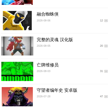
融合蜘蛛侠
2026-08-06
12
完整的灵魂 汉化版
2026-08-05
20
亡牌维修员
2026-08-03
31
守望者编年史 安卓版
2026-07-28
47