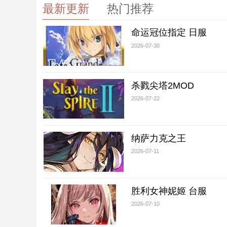
最新更新
热门推荐
命运冠位指定 日服
2026-07-30
杀戮尖塔2MOD
2026-07-22
纳萨力克之王
2026-07-11
胜利女神妮姬 台服
2026-07-10