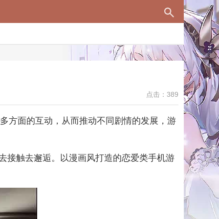
点击：389
妮卡进行多方面的互动，从而推动不同剧情的发展，游
去接触去邂逅。以漫画风打造的恋爱类手机游