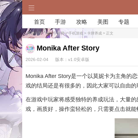
首页
手游
攻略
美图
专题
当前位置：
RPG手游网
>
手机游戏
>
卡牌养成
> 正文
Monika After Story
2026-02-04
版本：v1.0安卓版
Monika After Story是一个以莫
戏的结局还是有很多的，因此大家可以自由的
在游戏中玩家将感受独特的养成玩法，大量的
戏，画质好，操作蛮轻松的，只需要点击就能