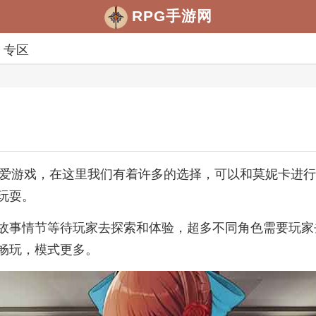
RPG手游网
专区
妮卡为主角的恋爱游戏，在这里我们有着许多的选择，可以和莫
玩耍。
故事情节等待玩家去探索和体验，超多不同角色需要玩家
畅玩，模式更多。