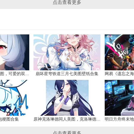
点击查看更多
原神希格雯同人本子图，可爱的双马尾
崩坏星穹铁道三月七美图壁纸合集
网易《遗忘之海
包梗图合集
原神克洛琳德同人美图，克洛琳德战败会怎样
点击查看更多