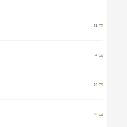
51
64
84
82