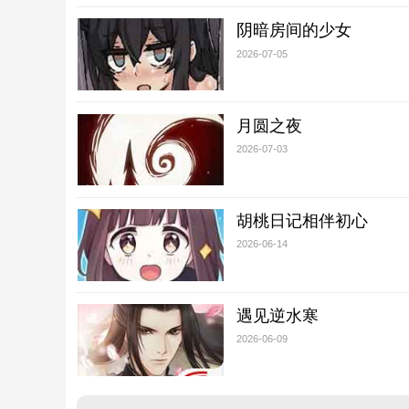
阴暗房间的少女
2026-07-05
月圆之夜
2026-07-03
胡桃日记相伴初心
2026-06-14
遇见逆水寒
2026-06-09