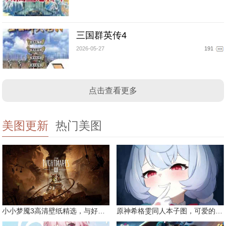
三国群英传4
2026-05-27
191
点击查看更多
美图更新
热门美图
小小梦魇3高清壁纸精选，与好友一同面对恐惧
原神希格雯同人本子图，可爱的双马尾