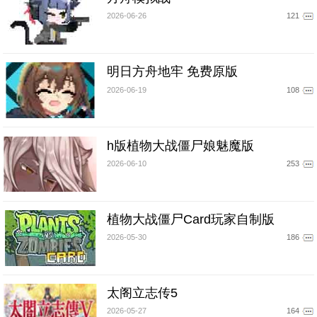
2026-06-26
121
明日方舟地牢 免费原版
2026-06-19
108
h版植物大战僵尸娘魅魔版
2026-06-10
253
植物大战僵尸Card玩家自制版
2026-05-30
186
太阁立志传5
2026-05-27
164