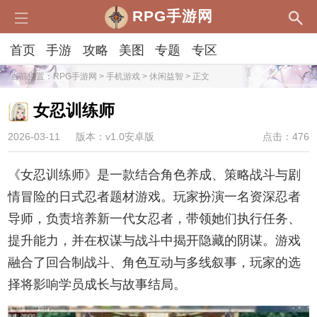
RPG手游网
首页
手游
攻略
美图
专题
专区
当前位置：
RPG手游网
>
手机游戏
>
休闲益智
> 正文
女忍训练师
2026-03-11
版本：v1.0安卓版
点击：476
《女忍训练师》是一款结合角色养成、策略战斗与剧
情冒险的日式忍者题材游戏。玩家扮演一名资深忍者
导师，负责培养新一代女忍者，带领她们执行任务、
提升能力，并在权谋与战斗中揭开隐藏的阴谋。游戏
融合了回合制战斗、角色互动与多线叙事，玩家的选
择将影响学员成长与故事结局。