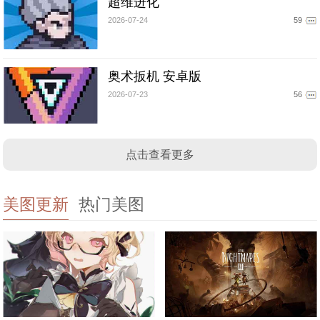
超维进化
2026-07-24
59
奥术扳机 安卓版
2026-07-23
56
点击查看更多
美图更新
热门美图