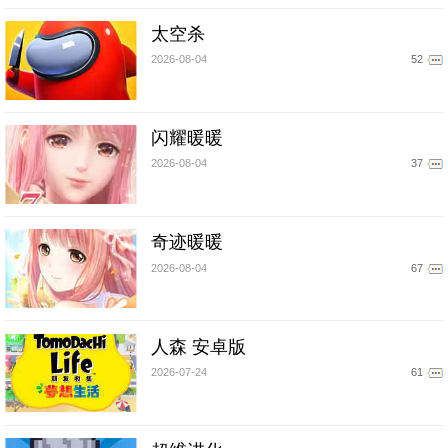
太空杀
2026-08-04
52
闪耀暖暖
2026-08-04
37
奇迹暖暖
2026-08-04
67
人森 安卓版
2026-07-24
61