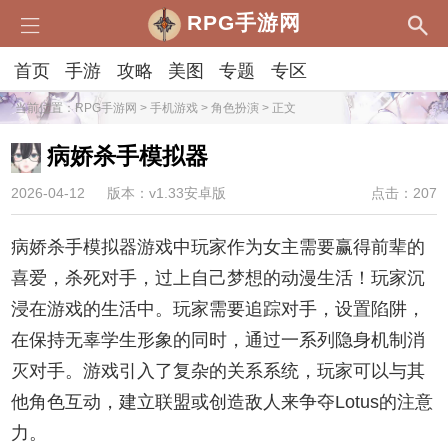
RPG手游网
首页
手游
攻略
美图
专题
专区
当前位置：
RPG手游网
>
手机游戏
>
角色扮演
> 正文
病娇杀手模拟器
2026-04-12
版本：v1.33安卓版
点击：207
病娇杀手模拟器游戏中玩家作为女主需要赢得前辈的
喜爱，杀死对手，过上自己梦想的动漫生活！玩家沉
浸在游戏的生活中。玩家需要追踪对手，设置陷阱，
在保持无辜学生形象的同时，通过一系列隐身机制消
灭对手。游戏引入了复杂的关系系统，玩家可以与其
他角色互动，建立联盟或创造敌人来争夺Lotus的注意
力。