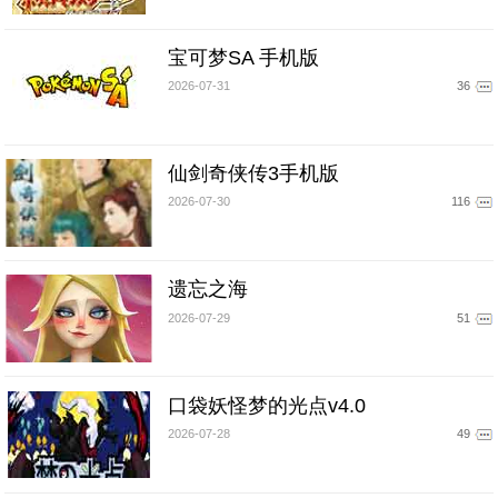
宝可梦SA 手机版
2026-07-31
36
仙剑奇侠传3手机版
2026-07-30
116
遗忘之海
2026-07-29
51
口袋妖怪梦的光点v4.0
2026-07-28
49