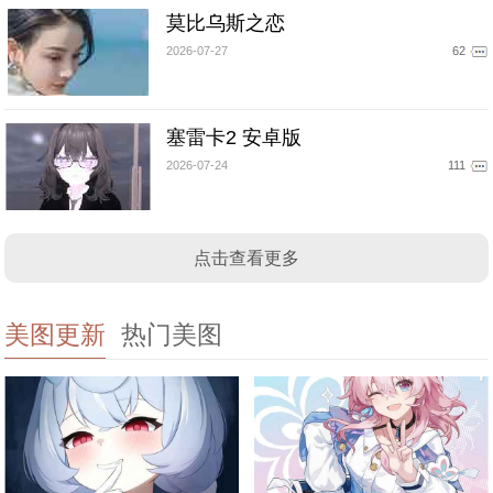
莫比乌斯之恋
2026-07-27
62
塞雷卡2 安卓版
2026-07-24
111
点击查看更多
美图更新
热门美图