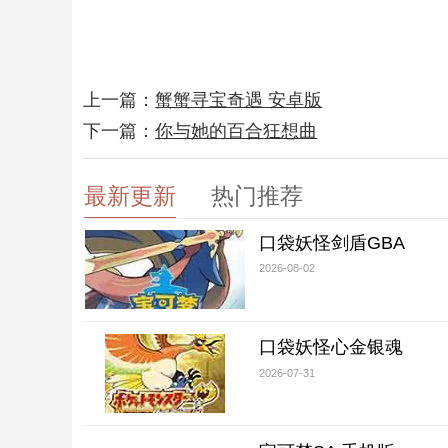
上一篇：
蟹蟹寻宝奇遇 安卓版
下一篇：
你与她的百合狂想曲
最新更新
热门推荐
口袋妖怪剑盾GBA
2026-08-02
口袋妖怪心金银魂
2026-07-31