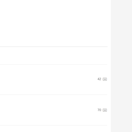
42
70