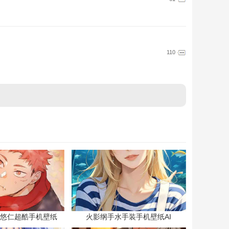
110
悠仁超酷手机壁纸
火影纲手水手装手机壁纸AI