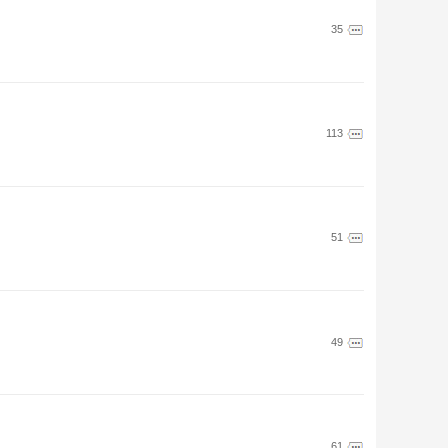
35
113
51
49
61