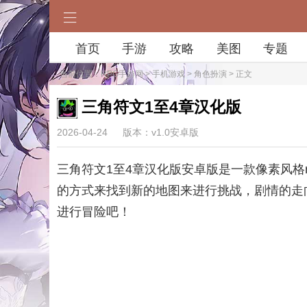
首页
手游
攻略
美图
专题
当前位置：
RPG手游网
>
手机游戏
>
角色扮演
> 正文
三角符文1至4章汉化版
2026-04-24
版本：v1.0安卓版
三角符文1至4章汉化版安卓版是一款像素风格
的方式来找到新的地图来进行挑战，剧情的走
进行冒险吧！