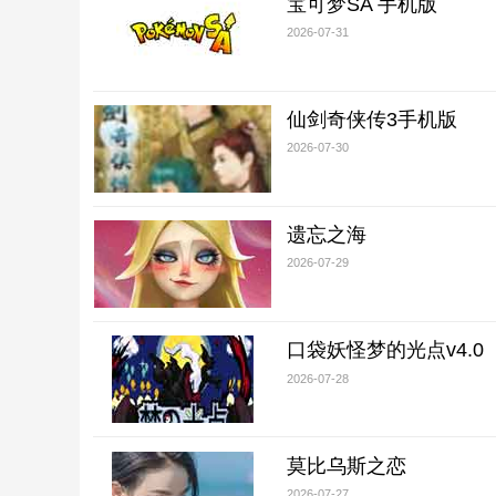
宝可梦SA 手机版
2026-07-31
仙剑奇侠传3手机版
2026-07-30
遗忘之海
2026-07-29
口袋妖怪梦的光点v4.0
2026-07-28
莫比乌斯之恋
2026-07-27