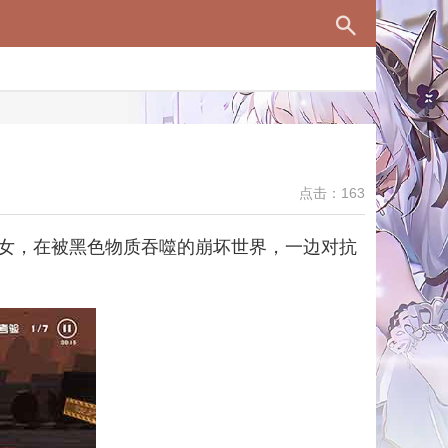
点击：163
女，在被黑色物质吞噬的崩坏世界，一边对抗