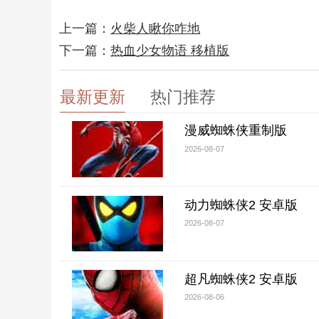
上一篇：
火柴人瞅你咋地
下一篇：
热血少女物语 移植版
最新更新
热门推荐
漫威蜘蛛侠重制版
2026-08-07
动力蜘蛛侠2 安卓版
2026-08-07
超凡蜘蛛侠2 安卓版
2026-08-06