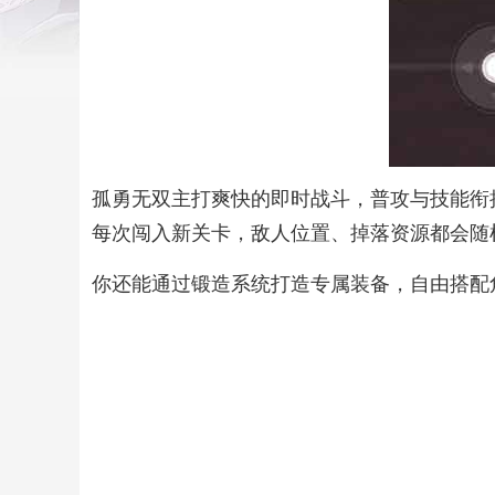
孤勇无双主打爽快的即时战斗，普攻与技能衔
每次闯入新关卡，敌人位置、掉落资源都会随
你还能通过锻造系统打造专属装备，自由搭配