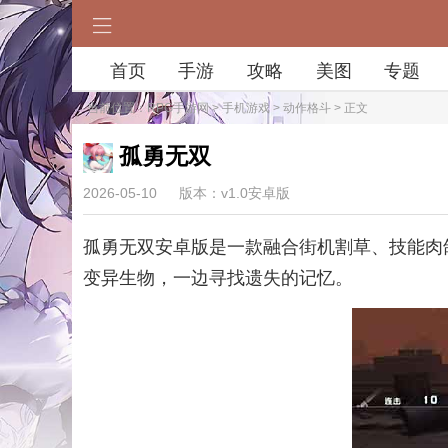
首页
手游
攻略
美图
专题
当前位置：
RPG手游网
>
手机游戏
>
动作格斗
> 正文
孤勇无双
2026-05-10
版本：v1.0安卓版
孤勇无双安卓版是一款融合街机割草、技能肉
变异生物，一边寻找遗失的记忆。