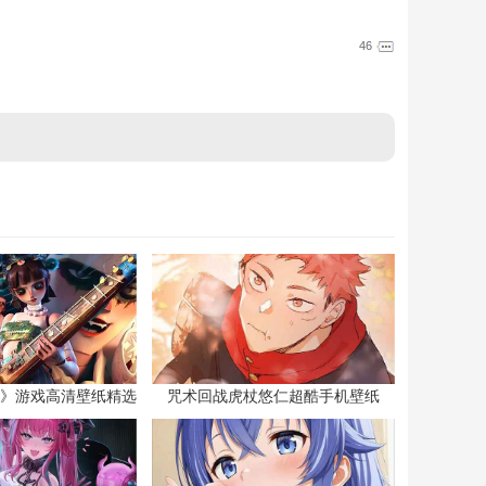
46
》游戏高清壁纸精选
咒术回战虎杖悠仁超酷手机壁纸