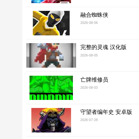
融合蜘蛛侠
2026-08-06
完整的灵魂 汉化版
2026-08-05
亡牌维修员
2026-08-03
守望者编年史 安卓版
2026-07-28