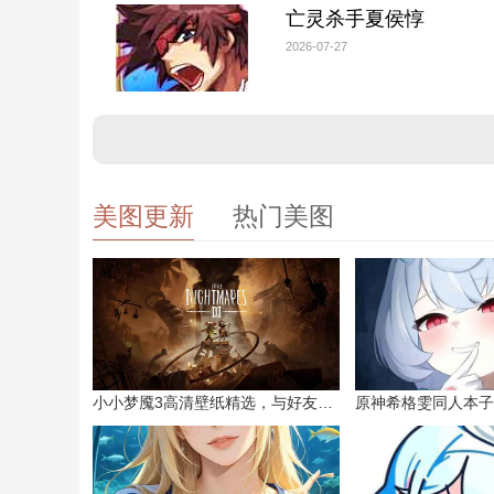
亡灵杀手夏侯惇
2026-07-27
美图更新
热门美图
小小梦魇3高清壁纸精选，与好友一同面对恐惧