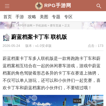
RPG手游网
首页
手游
攻略
美图
专题
专区
当前位置：
RPG手游网
>
手机游戏
>
赛车竞速
> 正文
蔚蓝档案卡丁车 联机版
2026-05-24
版本：v1.0安卓版
点击：173
蔚蓝档案卡丁车多人联机版是一款将跑跑卡丁车和蔚
蓝档案相互结合在一起的休闲赛车游戏，游戏中蔚蓝
档案的角色驾驶着形态各异的卡丁车在赛道上驰骋，
不仅可以单人游玩，还可以和小伙伴们一起竞赛，喜
欢卡丁车和蔚蓝档案的小伙伴们，不要错过哦！