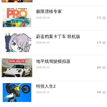
极限漂移专家
2026-05-24
171
蔚蓝档案卡丁车 联机版
2026-05-24
174
地平线驾驶模拟器
2026-05-23
185
特技人生2
2026-05-14
166