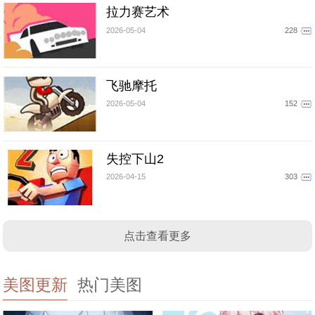
拉力赛艺术
2026-05-04
228
飞驰摩托
2026-05-04
152
失控下山2
2026-04-15
303
点击查看更多
美图更新
热门美图