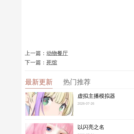
上一篇：
动物餐厅
下一篇：
死馆
最新更新
热门推荐
虚拟主播模拟器
2026-07-26
以闪亮之名