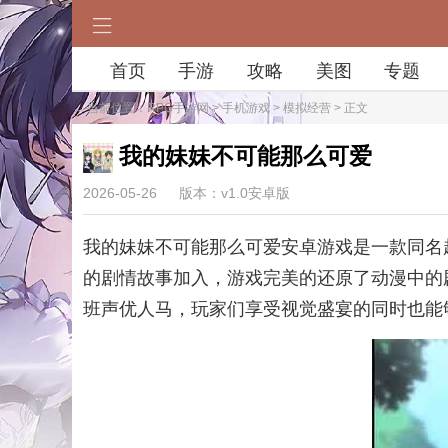
首页
手游
攻略
美图
专题
当前位置：
RPG手游网
>
手机游戏
>
模拟经营
> 正文
我的妹妹不可能那么可爱
2026-05-26
版本：v1.0安卓版
我的妹妹不可能那么可爱安卓游戏是一款同名
的剧情故事加入，游戏完美的还原了动漫中的
班声优人马，玩家们享受视觉盛宴的同时也能