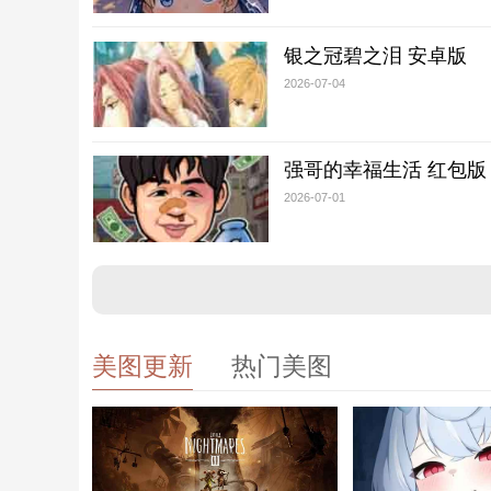
银之冠碧之泪 安卓版
2026-07-04
强哥的幸福生活 红包版
2026-07-01
美图更新
热门美图