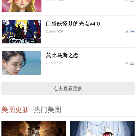
口袋妖怪梦的光点v4.0
2026-07-28
52
莫比乌斯之恋
2026-07-27
64
点击查看更多
美图更新
热门美图