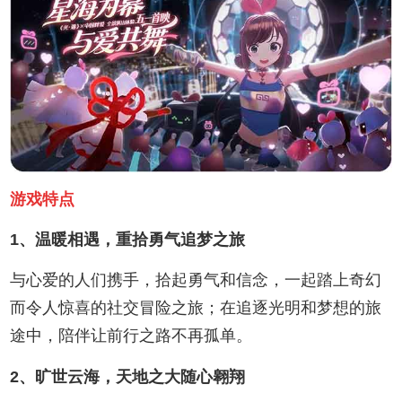
游戏特点
1、温暖相遇，重拾勇气追梦之旅
与心爱的人们携手，拾起勇气和信念，一起踏上奇幻
而令人惊喜的社交冒险之旅；在追逐光明和梦想的旅
途中，陪伴让前行之路不再孤单。
2、旷世云海，天地之大随心翱翔