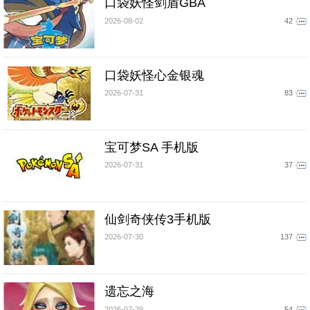
口袋妖怪剑盾GBA
2026-08-02
42
口袋妖怪心金银魂
2026-07-31
83
宝可梦SA 手机版
2026-07-31
37
仙剑奇侠传3手机版
2026-07-30
137
遗忘之海
2026-07-29
54