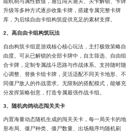
能机制与属性数值，通过闯关通关、关卡解锁、卡牌
升级等多种方式逐步收集卡牌，搭建专属完整卡牌
库，为后续自由卡组构筑提供充足的素材支撑。
2、高自由卡组构筑玩法
自由构筑卡组是游戏核心核心玩法，主打极致策略自
由度。可从已解锁的全部卡牌中，自主筛选、自由组
合卡牌，定制专属战斗思路与作战体系。支持随时随
心调整、替换卡组卡牌，灵活适配不同关卡地形、不
同僵尸敌人的作战需求。无限制的搭配模式，能够充
分发挥策略创意，打造专属最强作战卡组。
3、随机肉鸽动态闯关关卡
内置海量动态随机生成的闯关关卡，每一局关卡的地
形布局、僵尸种类、僵尸数量、出场顺序均随机刷