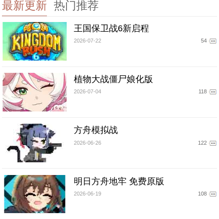
最新更新
热门推荐
王国保卫战6新启程
2026-07-22
54
植物大战僵尸娘化版
2026-07-04
118
方舟模拟战
2026-06-26
122
明日方舟地牢 免费原版
2026-06-19
108