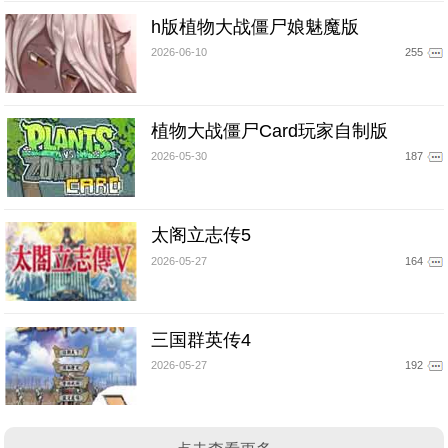
h版植物大战僵尸娘魅魔版
2026-06-10
255
植物大战僵尸Card玩家自制版
2026-05-30
187
太阁立志传5
2026-05-27
164
三国群英传4
2026-05-27
192