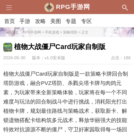
RPG手游网
首页
手游
攻略
美图
专题
专区
当前位置：
RPG手游网
>
手机游戏
>
策略塔防
> 正文
植物大战僵尸Card玩家自制版
2026-05-30
版本：v1.0安卓版
点击：186
植物大战僵尸Card玩家自制版是一款策略卡牌回合制
塔防游戏，融合PVZ塔防、杀戮尖塔卡牌与肉鸽元
素，为玩家带来全新策略体验，玩家将在每一个不同
难度与玩法的回合制战斗中进行挑战，消耗阳光打出
植物卡牌，规划最佳路线与策略战术，获取新卡、解
锁遗物搭配卡组构筑多元战术，释放华丽强大的技能
特效对抗源源不断的僵尸，守卫好家园取得每一场回