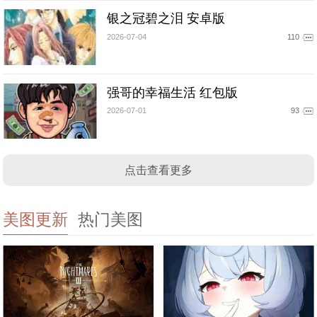
银之冠碧之泪 安卓版
2026-07-04
110
强哥的幸福生活 红包版
2026-07-01
93
点击查看更多
美图更新
热门美图