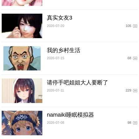
真实女友3
2026-07-20
105
我的乡村生活
2026-07-15
68
请停手吧姐姐大人要断了
2026-07-11
229
namaiki睡眠模拟器
2026-07-08
98