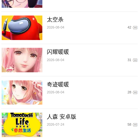
太空杀
2026-08-04
42
闪耀暖暖
2026-08-04
31
奇迹暖暖
2026-08-04
28
人森 安卓版
2026-07-24
58