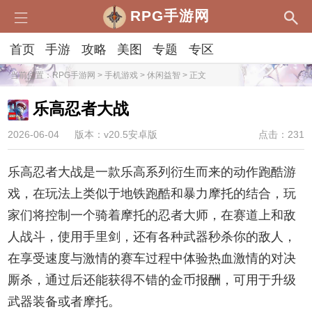
RPG手游网
首页
手游
攻略
美图
专题
专区
当前位置：
RPG手游网
>
手机游戏
>
休闲益智
> 正文
乐高忍者大战
2026-06-04
版本：v20.5安卓版
点击：231
乐高忍者大战是一款乐高系列衍生而来的动作跑酷游
戏，在玩法上类似于地铁跑酷和暴力摩托的结合，玩
家们将控制一个骑着摩托的忍者大师，在赛道上和敌
人战斗，使用手里剑，还有各种武器秒杀你的敌人，
在享受速度与激情的赛车过程中体验热血激情的对决
厮杀，通过后还能获得不错的金币报酬，可用于升级
武器装备或者摩托。