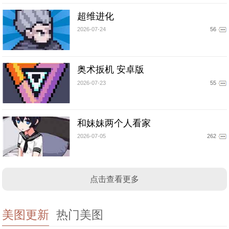
超维进化
2026-07-24
56
奥术扳机 安卓版
2026-07-23
55
和妹妹两个人看家
2026-07-05
262
点击查看更多
美图更新
热门美图