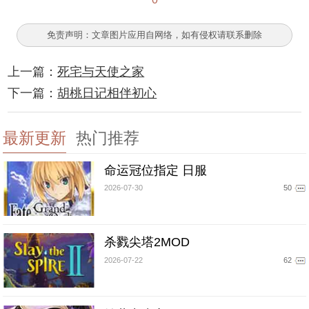
免责声明：文章图片应用自网络，如有侵权请联系删除
上一篇：
死宅与天使之家
下一篇：
胡桃日记相伴初心
最新更新
热门推荐
命运冠位指定 日服
2026-07-30
50
杀戮尖塔2MOD
2026-07-22
62