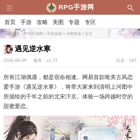
RPG手游网
首页
手游
攻略
美图
专题
专区
当前位置：
RPG手游网
>
手机游戏
>
卡牌养成
> 正文
遇见逆水寒
2026-06-09
版本：v1.72
点击：147
所有江湖偶遇，都是宿命相逢。网易首款唯美古风恋
爱手游《遇见逆水寒》，将带大家来到清明上河图中
所描绘的千年之前的北宋汴京。体验一场跨越时空的
甜蜜爱恋。