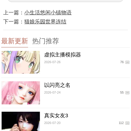
上一篇：
小生活悠闲小镇物语
下一篇：
猫娘乐园世界连结
最新更新
热门推荐
虚拟主播模拟器
2026-07-26
76
以闪亮之名
2026-07-24
55
真实女友3
2026-07-20
112