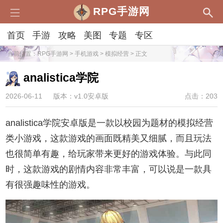
RPG手游网
首页
手游
攻略
美图
专题
专区
当前位置：
RPG手游网
>
手机游戏
>
模拟经营
> 正文
analistica学院
2026-06-11
版本：v1.0安卓版
点击：203
analistica学院安卓版是一款以校园为题材的模拟经营
类小游戏，这款游戏的画面既精美又细腻，而且玩法
也很简单有趣，给玩家带来更好的游戏体验。与此同
时，这款游戏的剧情内容非常丰富，可以说是一款具
有很强趣味性的游戏。