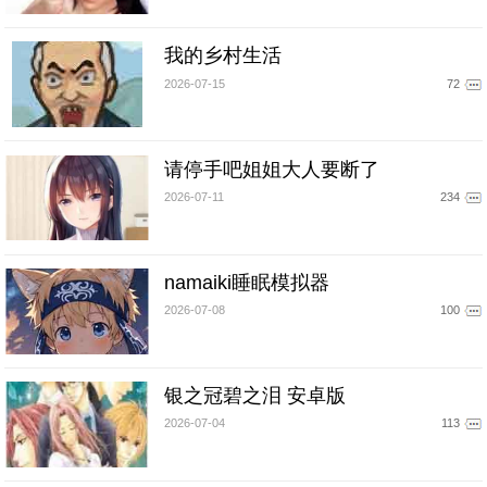
我的乡村生活
2026-07-15
72
请停手吧姐姐大人要断了
2026-07-11
234
namaiki睡眠模拟器
2026-07-08
100
银之冠碧之泪 安卓版
2026-07-04
113