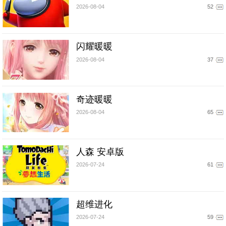
2026-08-04
52
闪耀暖暖
2026-08-04
37
奇迹暖暖
2026-08-04
65
人森 安卓版
2026-07-24
61
超维进化
2026-07-24
59