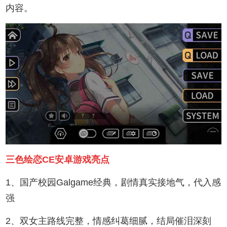
内容。
三色绘恋CE安卓游戏亮点
1、国产校园Galgame经典，剧情真实接地气，代入感
强
2、双女主路线完整，情感纠葛细腻，结局催泪深刻