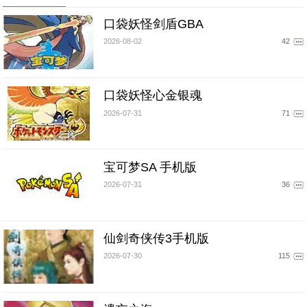
口袋妖怪剑盾GBA
2026-08-02
42
口袋妖怪心金银魂
2026-07-31
71
宝可梦SA 手机版
2026-07-31
36
仙剑奇侠传3手机版
2026-07-30
115