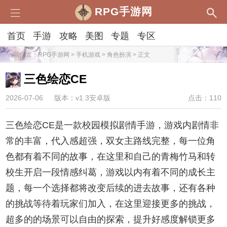
RPG手游网
首页
手游
攻略
美图
专题
专区
当前位置：
RPG手游网
>
手机游戏
>
角色扮演
> 正文
三色绘恋CE
2026-07-06
版本：v1.3安卓版
点击：110
三色绘恋CE是一款校园模拟剧情手游，游戏内剧情非
常的丰富，代入感超强，双女主路线完整，每一位角
色都有着不同的故事，在这里和自己的青梅竹马和转
校生开启一段情感纠葛，游戏以内有着不同的成长主
题，每一个选择都将改变后续的进去故事，还有各种
的挑战等待着玩家们加入，在这里迎接更多的挑战，
超多的的场景可以自由的探索，提升好感度解锁更多